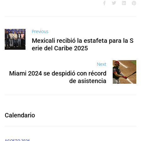
Previous
Mexicali recibió la estafeta para la S
erie del Caribe 2025
Next
Miami 2024 se despidió con récord
de asistencia
Calendario
AGOSTO 2026