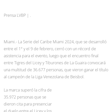
Prensa LVBP | .
Miami.- La Serie del Caribe Miami 2024, que se desarrolló
entre el 1° y el 9 de febrero, cerró con un récord de
asistencia para el evento, luego que el encuentro final
entre Tigres del Licey y Tiburones de La Guaira convocará
una multitud de 36.677 personas, que vieron ganar el título
al campeón de la Liga Venezolana de Beisbol.
La marca superó la cifra de
35.972 personas que se
dieron cita para presenciar
el duelo entre el Licey y los