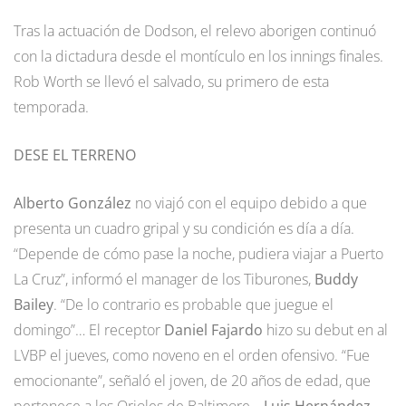
Tras la actuación de Dodson, el relevo aborigen continuó
con la dictadura desde el montículo en los innings finales.
Rob Worth se llevó el salvado, su primero de esta
temporada.
DESE EL TERRENO
Alberto González
no viajó con el equipo debido a que
presenta un cuadro gripal y su condición es día a día.
“Depende de cómo pase la noche, pudiera viajar a Puerto
La Cruz”, informó el manager de los Tiburones,
Buddy
Bailey
. “De lo contrario es probable que juegue el
domingo”… El receptor
Daniel Fajardo
hizo su debut en al
LVBP el jueves, como noveno en el orden ofensivo. “Fue
emocionante”, señaló el joven, de 20 años de edad, que
pertenece a los Orioles de Baltimore…
Luis Hernández