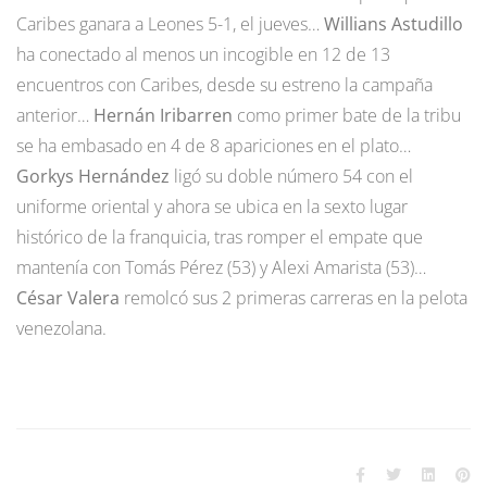
Caribes ganara a Leones 5-1, el jueves…
Willians Astudillo
ha conectado al menos un incogible en 12 de 13
encuentros con Caribes, desde su estreno la campaña
anterior…
Hernán Iribarren
como primer bate de la tribu
se ha embasado en 4 de 8 apariciones en el plato…
Gorkys Hernández
ligó su doble número 54 con el
uniforme oriental y ahora se ubica en la sexto lugar
histórico de la franquicia, tras romper el empate que
mantenía con Tomás Pérez (53) y Alexi Amarista (53)…
César Valera
remolcó sus 2 primeras carreras en la pelota
venezolana.