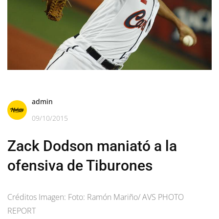
admin
09/10/2015
Zack Dodson maniató a la
ofensiva de Tiburones
Créditos Imagen: Foto: Ramón Mariño/ AVS PHOTO
REPORT