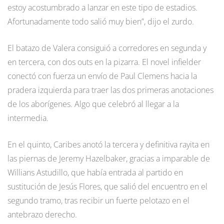
estoy acostumbrado a lanzar en este tipo de estadios.
Afortunadamente todo salió muy bien”, dijo el zurdo.
El batazo de Valera consiguió a corredores en segunda y
en tercera, con dos outs en la pizarra. El novel infielder
conectó con fuerza un envío de Paul Clemens hacia la
pradera izquierda para traer las dos primeras anotaciones
de los aborígenes. Algo que celebró al llegar a la
intermedia.
En el quinto, Caribes anotó la tercera y definitiva rayita en
las piernas de Jeremy Hazelbaker, gracias a imparable de
Willians Astudillo, que había entrada al partido en
sustitución de Jesús Flores, que salió del encuentro en el
segundo tramo, tras recibir un fuerte pelotazo en el
antebrazo derecho.