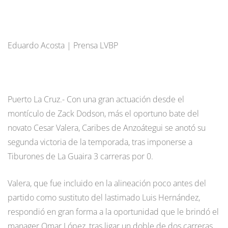
Eduardo Acosta | Prensa LVBP
Puerto La Cruz.- Con una gran actuación desde el
montículo de Zack Dodson, más el oportuno bate del
novato Cesar Valera, Caribes de Anzoátegui se anotó su
segunda victoria de la temporada, tras imponerse a
Tiburones de La Guaira 3 carreras por 0.
Valera, que fue incluido en la alineación poco antes del
partido como sustituto del lastimado Luis Hernández,
respondió en gran forma a la oportunidad que le brindó el
manager Omar López, tras ligar un doble de dos carreras