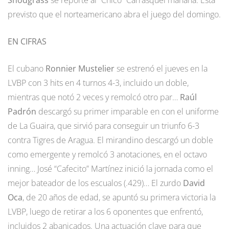
previsto que el norteamericano abra el juego del domingo.
EN CIFRAS
El cubano
Ronnier Mustelier
se estrenó el jueves en la
LVBP con 3 hits en 4 turnos 4-3, incluido un doble,
mientras que notó 2 veces y remolcó otro par…
Raúl
Padrón
descargó su primer imparable en con el uniforme
de La Guaira, que sirvió para conseguir un triunfo 6-3
contra Tigres de Aragua. El mirandino descargó un doble
como emergente y remolcó 3 anotaciones, en el octavo
inning… José “Cafecito” Martínez inició la jornada como el
mejor bateador de los escualos (.429)… El zurdo
David
Oca
, de 20 años de edad, se apuntó su primera victoria la
LVBP, luego de retirar a los 6 oponentes que enfrentó,
incluidos 2 abanicados. Una actuación clave para que