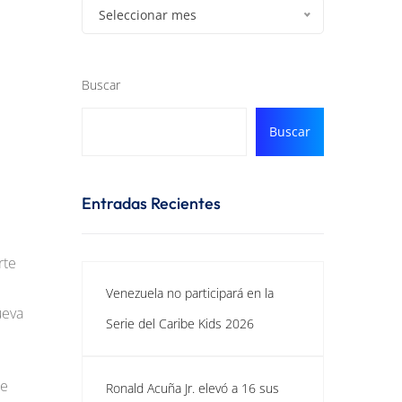
Seleccionar mes
Buscar
Buscar
Entradas Recientes
rte
Venezuela no participará en la
ueva
Serie del Caribe Kids 2026
ce
Ronald Acuña Jr. elevó a 16 sus