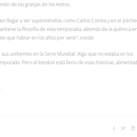
ndo de las granjas de los Astros.
llegar a ser superestrellas como Carlos Correa y en el pitche
antiene la filosofía de esta temporada, además de la química e
e qué hablar en los años por venir”, insiste.
 sus uniformes en la Serie Mundial. Algo que no estaba en los
temporada. Pero el beisbol está lleno de esas historias, alimenta
.