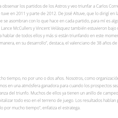
observar los partidos de los Astros y veo triunfar a Carlos Corr
uve en 2011 y parte de 2012. De José Altuve, que lo dirigí en l
se asombran con lo que hace en cada partido, para mí es alg
z. Lance McCullers y Vincent Velásquez también estuvieron bajo
ablar de todos ellos y más si están triunfando en este mome
manera, en su desarrollo”, destaca, el valenciano de 38 años de
ho tiempo, no por uno o dos años. Nosotros, como organizació
gamos en una atmósfera ganadora para cuando los prospectos se
anza del triunfo. Muchos de ellos ya tienen un anillo de campe
pitalizar todo eso en el terreno de juego. Los resultados hablan
ndo por mucho tiempo”, enfatiza el estratega.