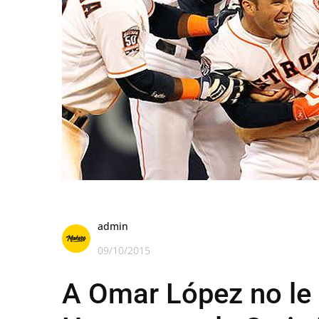
admin
09/10/2015
A Omar López no le 