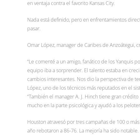
en ventaja contra el favorito Kansas City.
Nada está definido, pero en enfrentamientos direct
pasar.
Omar López, manager de Caribes de Anzoátegui, cru
“Le comenté a un amigo, fanático de los Yanquis po
equipo iba a sorprender. El talento estaba en creci
cambios interesantes. Nos dio la perspectiva de te
López, uno de los técnicos más reputados en el sist
“También el manager A. J. Hinch tiene gran crédito
mucho en la parte psicológica y ayudó a los peloter
Houston atravesó por tres campañas de 100 o más d
año rebotaron a 86-76. La mejoría ha sido notable.