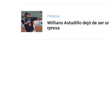
Previous
Willians Astudillo dejó de ser u
rpresa