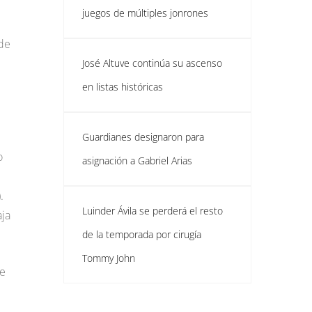
juegos de múltiples jonrones
ede
José Altuve continúa su ascenso
en listas históricas
Guardianes designaron para
o
asignación a Gabriel Arias
.
Luinder Ávila se perderá el resto
aja
de la temporada por cirugía
Tommy John
te