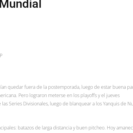
 Mundial
BP
cían quedar fuera de la postemporada, luego de estar buena pa
ricana. Pero lograron meterse en los playoffs y el jueves
las Series Divisionales, luego de blanquear a los Yanquis de N
cipales: batazos de larga distancia y buen pitcheo. Hoy amane