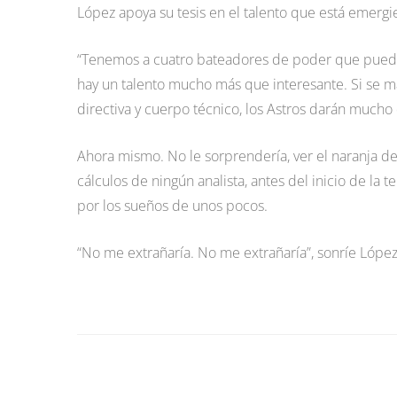
López apoya su tesis en el talento que está emergie
“Tenemos a cuatro bateadores de poder que pueden 
hay un talento mucho más que interesante. Si se m
directiva y cuerpo técnico, los Astros darán mucho d
Ahora mismo. No le sorprendería, ver el naranja de
cálculos de ningún analista, antes del inicio de la 
por los sueños de unos pocos.
“No me extrañaría. No me extrañaría”, sonríe López