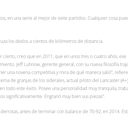
os, en una serie al mejor de siete partidos. Cualquier cosa pu
za los dedos a cientos de kilómetros de distancia.
r cierto, creo que en 2011, que en unos tres o cuatro años, ese
miento. Jeff Luhnow, gerente general, con su nueva filosofía traj
ner una novena competitiva y mira de qué manera salió”, refiere
ema de granjas de los siderales, actual piloto del Lancaster (A+)
 en todo este éxito. Posee una personalidad muy tranquila, trab
os significativamente. Engranó muy bien sus piezas”.
errotas, antes de terminar con balance de 70-92, en 2014. Es