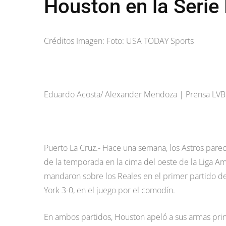
Houston en la Serie
Créditos Imagen: Foto: USA TODAY Sports
Eduardo Acosta/ Alexander Mendoza | Prensa LV
Puerto La Cruz.- Hace una semana, los Astros pare
de la temporada en la cima del oeste de la Liga Ame
mandaron sobre los Reales en el primer partido de 
York 3-0, en el juego por el comodín.
En ambos partidos, Houston apeló a sus armas prin