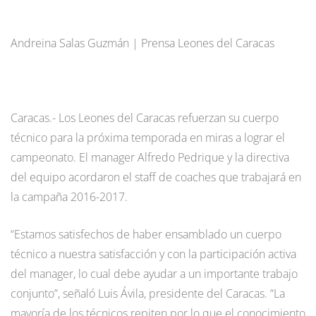
Andreina Salas Guzmán | Prensa Leones del Caracas
Caracas.- Los Leones del Caracas refuerzan su cuerpo
técnico para la próxima temporada en miras a lograr el
campeonato. El manager Alfredo Pedrique y la directiva
del equipo acordaron el staff de coaches que trabajará en
la campaña 2016-2017.
“Estamos satisfechos de haber ensamblado un cuerpo
técnico a nuestra satisfacción y con la participación activa
del manager, lo cual debe ayudar a un importante trabajo
conjunto”, señaló Luis Ávila, presidente del Caracas. “La
mayoría de los técnicos repiten por lo que el conocimiento