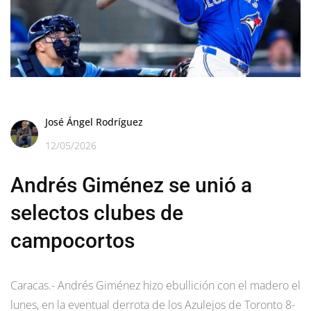
José Ángel Rodríguez
12/05/2026
Andrés Giménez se unió a
selectos clubes de
campocortos
Caracas.- Andrés Giménez hizo ebullición con el madero el
lunes, en la eventual derrota de los Azulejos de Toronto 8-