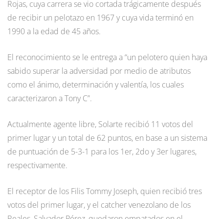
Rojas, cuya carrera se vio cortada trágicamente después
de recibir un pelotazo en 1967 y cuya vida terminó en
1990 a la edad de 45 años.
El reconocimiento se le entrega a “un pelotero quien haya
sabido superar la adversidad por medio de atributos
como el ánimo, determinación y valentía, los cuales
caracterizaron a Tony C”.
Actualmente agente libre, Solarte recibió 11 votos del
primer lugar y un total de 62 puntos, en base a un sistema
de puntuación de 5-3-1 para los 1er, 2do y 3er lugares,
respectivamente.
El receptor de los Filis Tommy Joseph, quien recibió tres
votos del primer lugar, y el catcher venezolano de los
Reales, Salvador Pérez, quedaron empatados en el