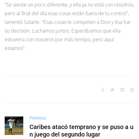
“Se siente un poco diferente, y ella ya no está con nosotros,
pero al final del día esas cosas están fuera de tu control”,
lamentó Solarte. “Esas cosas le competen a Dios y ésa fue
su decisión. Luchamos juntos. Esperábamos que ella
estuviera con nosotros por más tiempo, pero aquí
estamos”.
Previous
Caribes atacó temprano y se puso a u
n juego del segundo lugar