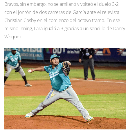
Bravos, sin embargo, no se amilanó y volteó el duelo 3-2
con el jonrón de dos carreras de García ante el relevista
Christian Cosby en el comienzo del octavo tramo. En ese
mismo inning, Lara igualó a 3 gracias a un sencillo de Danry
Vásquez.