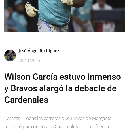
José Ángel Rodríguez
28/11/2025
Wilson García estuvo inmenso
y Bravos alargó la debacle de
Cardenales
Caracas.- Todas las carreras que Bravos de Margarita
necesitó para derrotar a Cardenales de Lara fueron