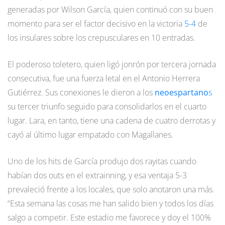
generadas por Wilson García, quien continuó con su buen
momento para ser el factor decisivo en la victoria
5-4
de
los insulares sobre los crepusculares en 10 entradas.
El poderoso toletero, quien ligó jonrón por tercera jornada
consecutiva, fue una fuerza letal en el Antonio Herrera
Gutiérrez. Sus conexiones le dieron a los
neoespartano
s
su tercer triunfo seguido para consolidarlos en el cuarto
lugar. Lara, en tanto, tiene una cadena de cuatro derrotas y
cayó al último lugar empatado con Magallanes.
Uno de los hits de García produjo dos rayitas cuando
habían dos outs en el extrainning, y esa ventaja 5-3
prevaleció frente a los locales, que solo anotaron una más.
“Esta semana las cosas me han salido bien y todos los días
salgo a competir. Este estadio me favorece y doy el 100%