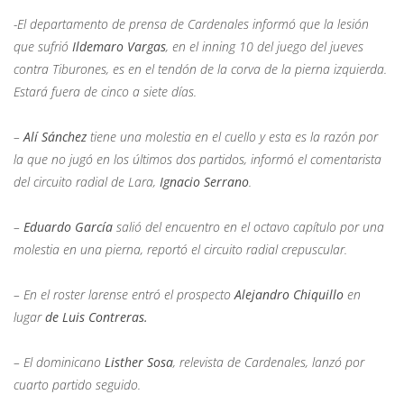
-El departamento de prensa de Cardenales informó que la lesión
que sufrió
Ildemaro Vargas
, en el inning 10 del juego del jueves
contra Tiburones, es en el tendón de la corva de la pierna izquierda.
Estará fuera de cinco a siete días.
–
Alí Sánchez
tiene una molestia en el cuello y esta es la razón por
la que no jugó en los últimos dos partidos, informó el comentarista
del circuito radial de Lara,
Ignacio Serrano
.
–
Eduardo García
salió del encuentro en el octavo capítulo por una
molestia en una pierna, reportó el circuito radial crepuscular.
– En el roster larense entró el prospecto
Alejandro Chiquillo
en
lugar
de Luis Contreras.
– El dominicano
Listher Sosa
, relevista de Cardenales, lanzó por
cuarto partido seguido.