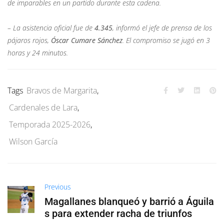
de imparables en un partido durante esta cadena.
– La asistencia oficial fue de
4.345
, informó el jefe de prensa de los
pájaros rojos,
Óscar Cumare Sánchez
. El compromiso se jugó en 3
horas y 24 minutos.
Tags
Bravos de Margarita
,
Cardenales de Lara
,
Temporada 2025-2026
,
Wilson García
Previous
Magallanes blanqueó y barrió a Águila
s para extender racha de triunfos