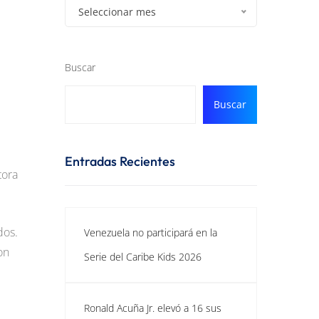
Seleccionar mes
Buscar
Buscar
Entradas Recientes
tora
dos.
Venezuela no participará en la
on
Serie del Caribe Kids 2026
Ronald Acuña Jr. elevó a 16 sus