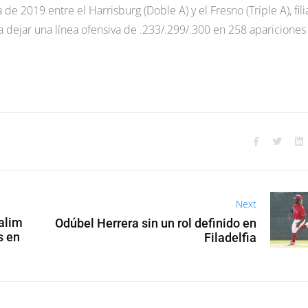
e 2019 entre el Harrisburg (Doble A) y el Fresno (Triple A), fili
 dejar una línea ofensiva de .233/.299/.300 en 258 apariciones
Next
alim
Odúbel Herrera sin un rol definido en
s en
Filadelfia