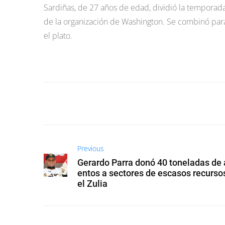
Sardiñas, de 27 años de edad, dividió la temporada d
de la organización de Washington. Se combinó para
el plato.
Previous
Gerardo Parra donó 40 toneladas de 
entos a sectores de escasos recurso
el Zulia