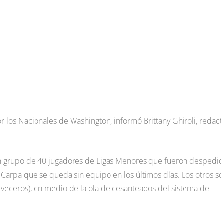
por los Nacionales de Washington, informó Brittany Ghiroli, redac
un grupo de 40 jugadores de Ligas Menores que fueron despedi
 Carpa que se queda sin equipo en los últimos días. Los otros s
rveceros), en medio de la ola de cesanteados del sistema de