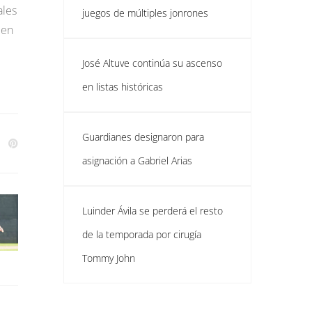
ales
juegos de múltiples jonrones
 en
José Altuve continúa su ascenso
en listas históricas
Guardianes designaron para
asignación a Gabriel Arias
Luinder Ávila se perderá el resto
de la temporada por cirugía
Tommy John