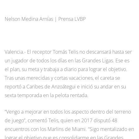
Nelson Medina Arnías | Prensa LVBP
Valencia.- El receptor Tomás Telis no descansará hasta ser
un jugador de todos los días en las Grandes Ligas. Ese es
el plan, su meta y trabaja a diario para lograr el objetivo.
Tras unas merecidas y cortas vacaciones, el careta se
reportó a Caribes de Anzoátegui e inició su andar en su
sexta temporada en la pelota rentada.
“Vengo a mejorar en todos los aspecto dentro del terreno
de juego”, comentó Telis, quien en 2017 disputó 48
encuentros con los Marlins de Miami. “Sigo mentalizado en
lograr el objetivo que es consolidarme en las Grandes