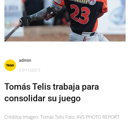
admin
17/11/2017
Tomás Telis trabaja para
consolidar su juego
Créditos Imagen: Tomás Telis Foto: AVS PHOTO REPORT