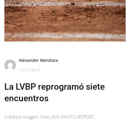
Alexander Mendoza
17/11/2017
La LVBP reprogramó siete
encuentros
Créditos Imagen: Foto: AVS PHOTO REPORT