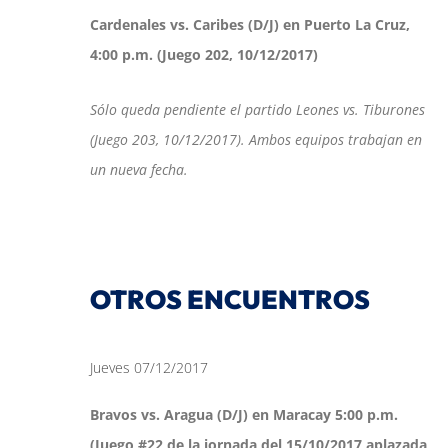
Cardenales vs. Caribes (D/J) en Puerto La Cruz,
4:00 p.m. (Juego 202, 10/12/2017)
Sólo queda pendiente el partido Leones vs. Tiburones
(Juego 203, 10/12/2017). Ambos equipos trabajan en
un nueva fecha.
OTROS ENCUENTROS
Jueves 07/12/2017
Bravos vs. Aragua (D/J) en Maracay 5:00 p.m.
(Juego #22 de la jornada del 15/10/2017 aplazada