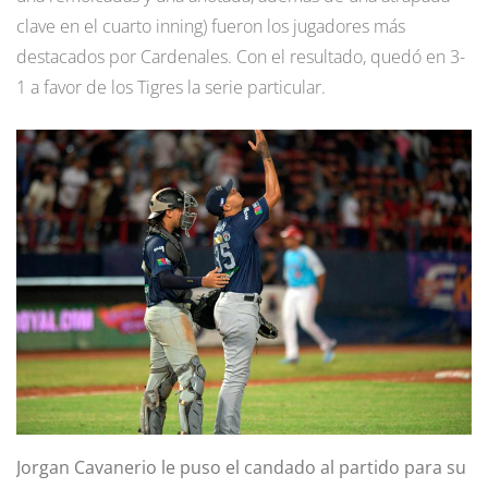
clave en el cuarto inning) fueron los jugadores más
destacados por Cardenales. Con el resultado, quedó en 3-
1 a favor de los Tigres la serie particular.
Jorgan Cavanerio le puso el candado al partido para su