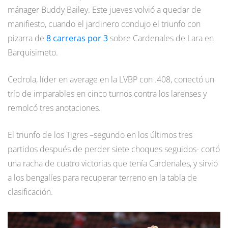
mánager Buddy Bailey. Este jueves volvió a quedar de
manifiesto, cuando el jardinero condujo el triunfo con
pizarra de
8 carreras por 3
sobre Cardenales de Lara en
Barquisimeto.
Cedrola, líder en average en la LVBP con .408, conectó un
trío de imparables en cinco turnos contra los larenses y
remolcó tres anotaciones.
El triunfo de los Tigres –segundo en los últimos tres
partidos después de perder siete choques seguidos- cortó
una racha de cuatro victorias que tenía Cardenales, y sirvió
a los bengalíes para recuperar terreno en la tabla de
clasificación.