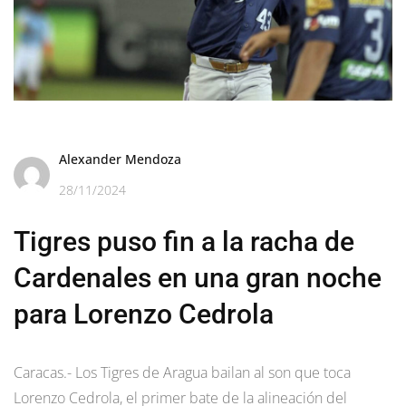
Alexander Mendoza
28/11/2024
Tigres puso fin a la racha de
Cardenales en una gran noche
para Lorenzo Cedrola
Caracas.- Los Tigres de Aragua bailan al son que toca
Lorenzo Cedrola, el primer bate de la alineación del