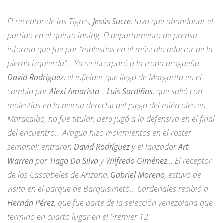
El receptor de los Tigres,
Jesús Sucre
, tuvo que abandonar el
partido en el quinto inning. El departamento de prensa
informó que fue por “molestias en el músculo aductor de la
pierna izquierda”… Ya se incorporó a la tropa aragüeña
David Rodríguez
, el infielder que llegó de Margarita en el
cambio por
Alexi Amarista
…
Luis Sardiñas
, que salió con
molestias en la pierna derecha del juego del miércoles en
Maracaibo, no fue titular, pero jugó a la defensiva en el final
del encuentro… Aragua hizo movimientos en el roster
semanal: entraron
David Rodríguez
y el lanzador
Art
Warren
por
Tiago Da Silva
y
Wilfredo Giménez
… El receptor
de los Cascabeles de Arizona,
Gabriel Moreno
, estuvo de
visita en el parque de Barquisimeto… Cardenales recibió a
Hernán Pérez
, que fue parte de la selección venezolana que
terminó en cuarto lugar en el Premier 12.