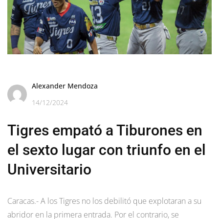
Alexander Mendoza
14/12/2024
Tigres empató a Tiburones en
el sexto lugar con triunfo en el
Universitario
Caracas.- A los Tigres no los debilitó que explotaran a su
abridor en la primera entrada. Por el contrario, se