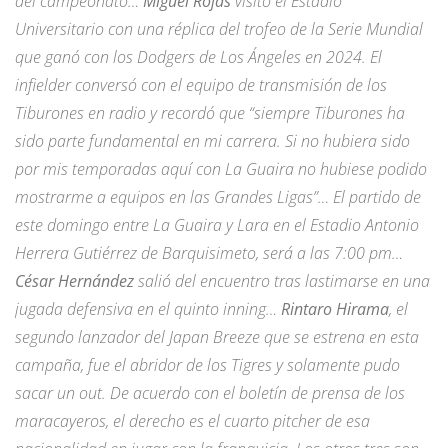
del campeonato…
Miguel Rojas
visitó el Estadio
Universitario con una réplica del trofeo de la Serie Mundial
que ganó con los Dodgers de Los Ángeles en 2024. El
infielder conversó con el equipo de transmisión de los
Tiburones en radio y recordó que “siempre Tiburones ha
sido parte fundamental en mi carrera. Si no hubiera sido
por mis temporadas aquí con La Guaira no hubiese podido
mostrarme a equipos en las Grandes Ligas”… El partido de
este domingo entre La Guaira y Lara en el Estadio Antonio
Herrera Gutiérrez de Barquisimeto, será a las 7:00 pm…
César Hernández
salió del encuentro tras lastimarse en una
jugada defensiva en el quinto inning…
Rintaro Hirama
, el
segundo lanzador del Japan Breeze que se estrena en esta
campaña, fue el abridor de los Tigres y solamente pudo
sacar un out. De acuerdo con el boletín de prensa de los
maracayeros, el derecho es el cuarto pitcher de esa