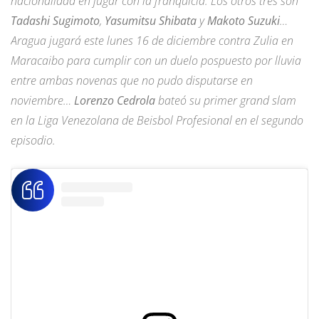
nacionalidad en jugar con la franquicia. Los otros tres son
Tadashi Sugimoto
,
Yasumitsu Shibata
y
Makoto Suzuki
…
Aragua jugará este lunes 16 de diciembre contra Zulia en
Maracaibo para cumplir con un duelo pospuesto por lluvia
entre ambas novenas que no pudo disputarse en
noviembre…
Lorenzo Cedrola
bateó su primer grand slam
en la Liga Venezolana de Beisbol Profesional en el segundo
episodio.