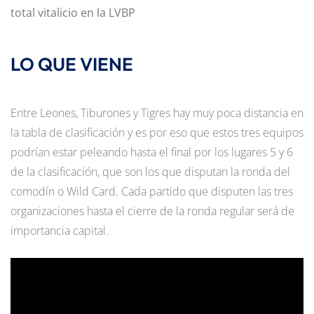
total vitalicio en la LVBP
LO QUE VIENE
Entre Leones, Tiburones y Tigres hay muy poca distancia en
la tabla de clasificación y es por eso que estos tres equipos
podrían estar peleando hasta el final por los lugares 5 y 6
de la clasificación, que son los que disputan la ronda del
comodín o Wild Card. Cada partido que disputen las tres
organizaciones hasta el cierre de la ronda regular será de
importancia capital.