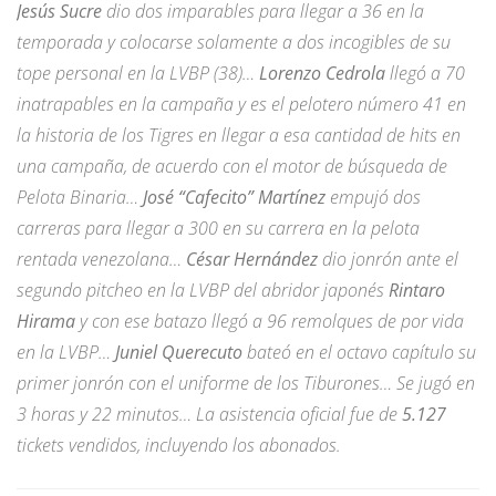
Jesús Sucre
dio dos imparables para llegar a 36 en la
temporada y colocarse solamente a dos incogibles de su
tope personal en la LVBP (38)…
Lorenzo Cedrola
llegó a 70
inatrapables en la campaña y es el pelotero número 41 en
la historia de los Tigres en llegar a esa cantidad de hits en
una campaña, de acuerdo con el motor de búsqueda de
Pelota Binaria…
José “Cafecito” Martínez
empujó dos
carreras para llegar a 300 en su carrera en la pelota
rentada venezolana…
César Hernández
dio jonrón ante el
segundo pitcheo en la LVBP del abridor japonés
Rintaro
Hirama
y con ese batazo llegó a 96 remolques de por vida
en la LVBP…
Juniel Querecuto
bateó en el octavo capítulo su
primer jonrón con el uniforme de los Tiburones… Se jugó en
3 horas y 22 minutos… La asistencia oficial fue de
5.127
tickets vendidos, incluyendo los abonados.