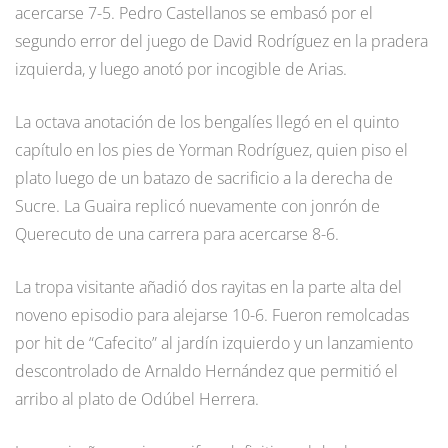
acercarse 7-5. Pedro Castellanos se embasó por el
segundo error del juego de David Rodríguez en la pradera
izquierda, y luego anotó por incogible de Arias.
La octava anotación de los bengalíes llegó en el quinto
capítulo en los pies de Yorman Rodríguez, quien piso el
plato luego de un batazo de sacrificio a la derecha de
Sucre. La Guaira replicó nuevamente con jonrón de
Querecuto de una carrera para acercarse 8-6.
La tropa visitante añadió dos rayitas en la parte alta del
noveno episodio para alejarse 10-6. Fueron remolcadas
por hit de “Cafecito” al jardín izquierdo y un lanzamiento
descontrolado de Arnaldo Hernández que permitió el
arribo al plato de Odúbel Herrera.