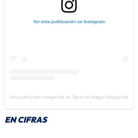
Ver esta publicación en Instagram
Una publicación compartida de Tigres de Aragua (@tigresoficiales
EN CIFRAS