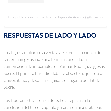
Una publicación compartida de Tigres de Aragua (@tigresoficiales
RESPUESTAS DE LADO Y LADO
Los Tigres ampliaron su ventaja a 7-4 en el comienzo del
tercer inning y usando una fórmula conocida: la
combinación de imparables de Yorman Rodríguez y Jesús
Sucre. El primera base dio doblete al sector izquierdo del
Universitario, y desde la segunda se engomó por hit de
Sucre.
Los Tiburones tuvieron su derecho a réplica en la
conclusión del tercer capítulo y marcaron una rayita para