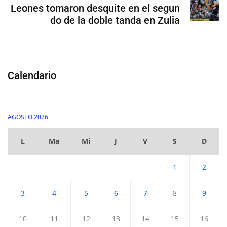
Leones tomaron desquite en el segun
do de la doble tanda en Zulia
Calendario
AGOSTO 2026
L
Ma
Mi
J
V
S
D
1
2
3
4
5
6
7
8
9
10
11
12
13
14
15
16