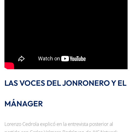
LAS VOCES DEL JONRONERO Y EL
MÁNAGER
Lorenzo Cedrola explicó en la entrevista posterior al