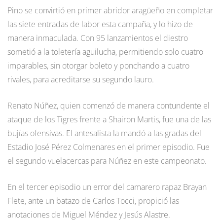
Pino se convirtió en primer abridor aragüeño en completar
las siete entradas de labor esta campaña, y lo hizo de
manera inmaculada. Con 95 lanzamientos el diestro
sometió a la toletería aguilucha, permitiendo solo cuatro
imparables, sin otorgar boleto y ponchando a cuatro
rivales, para acreditarse su segundo lauro.
Renato Núñez, quien comenzó de manera contundente el
ataque de los Tigres frente a Shairon Martis, fue una de las
bujías ofensivas. El antesalista la mandó a las gradas del
Estadio José Pérez Colmenares en el primer episodio. Fue
el segundo vuelacercas para Núñez en este campeonato.
En el tercer episodio un error del camarero rapaz Brayan
Flete, ante un batazo de Carlos Tocci, propició las
anotaciones de Miguel Méndez y Jesús Alastre.