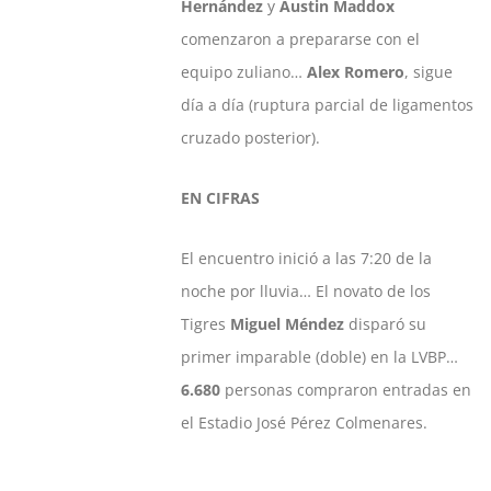
Hernández
y
Austin Maddox
comenzaron a prepararse con el
equipo zuliano…
Alex Romero
, sigue
día a día (ruptura parcial de ligamentos
cruzado posterior).
EN CIFRAS
El encuentro inició a las 7:20 de la
noche por lluvia… El novato de los
Tigres
Miguel Méndez
disparó su
primer imparable (doble) en la LVBP…
6.680
personas compraron entradas en
el Estadio José Pérez Colmenares.