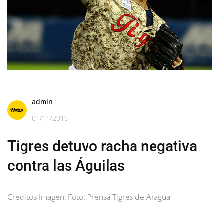
admin
01/11/2016
Tigres detuvo racha negativa
contra las Águilas
Créditos Imagen: Foto: Prensa Tigres de Aragua