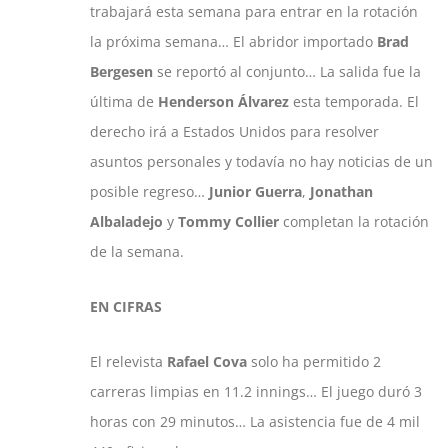
trabajará esta semana para entrar en la rotación
la próxima semana… El abridor importado
Brad
Bergesen
se reportó al conjunto… La salida fue la
última de
Henderson Álvarez
esta temporada. El
derecho irá a Estados Unidos para resolver
asuntos personales y todavía no hay noticias de un
posible regreso…
Junior Guerra
,
Jonathan
Albaladejo
y
Tommy Collier
completan la rotación
de la semana.
EN CIFRAS
El relevista
Rafael Cova
solo ha permitido 2
carreras limpias en 11.2 innings… El juego duró 3
horas con 29 minutos… La asistencia fue de 4 mil