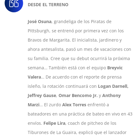
DESDE EL TERRENO
José Osuna
, grandeliga de los Piratas de
Pittsburgh, se entrenó por primera vez con los
Bravos de Margarita. El inicialista, jardinero y
ahora antesalista, pasó un mes de vacaciones con
su familia. Cree que su debut ocurrirá la próxima
semana… También está con el equipo
Breyvic
Valera
… De acuerdo con el reporte de prensa
isleño, la rotación continuará con
Logan Darnell,
Jeffrey Gause
,
Omar Bencomo Jr.
y
Anthony
Marzi
… El zurdo
Alex Torres
enfrentó a
bateadores en una práctica de bateo en vivo en 43
envíos.
Felipe Lira
, coach de pitcheo de los
Tiburones de La Guaira, explicó que el lanzador