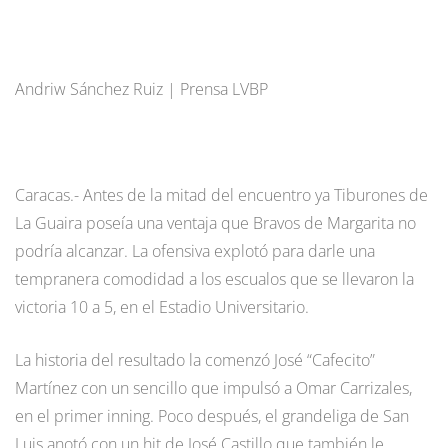
Andriw Sánchez Ruiz | Prensa LVBP
Caracas.- Antes de la mitad del encuentro ya Tiburones de
La Guaira poseía una ventaja que Bravos de Margarita no
podría alcanzar. La ofensiva explotó para darle una
tempranera comodidad a los escualos que se llevaron la
victoria 10 a 5, en el Estadio Universitario.
La historia del resultado la comenzó José “Cafecito”
Martínez con un sencillo que impulsó a Omar Carrizales,
en el primer inning. Poco después, el grandeliga de San
Luis anotó con un hit de José Castillo que también le