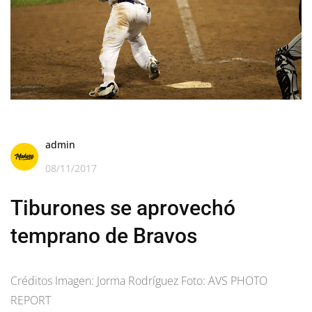
admin
08/11/2017
Tiburones se aprovechó
temprano de Bravos
Créditos Imagen: Jorma Rodríguez Foto: AVS PHOTO
REPORT