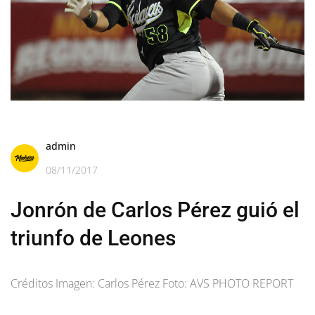
admin
08/11/2017
Jonrón de Carlos Pérez guió el
triunfo de Leones
Créditos Imagen: Carlos Pérez Foto: AVS PHOTO REPORT