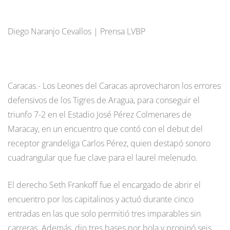
Diego Naranjo Cevallos | Prensa LVBP
Caracas.- Los Leones del Caracas aprovecharon los errores
defensivos de los Tigres de Aragua, para conseguir el
triunfo 7-2 en el Estadio José Pérez Colmenares de
Maracay, en un encuentro que contó con el debut del
receptor grandeliga Carlos Pérez, quien destapó sonoro
cuadrangular que fue clave para el laurel melenudo.
El derecho Seth Frankoff fue el encargado de abrir el
encuentro por los capitalinos y actuó durante cinco
entradas en las que solo permitió tres imparables sin
carreras. Además, dio tres bases por bola y propinó seis