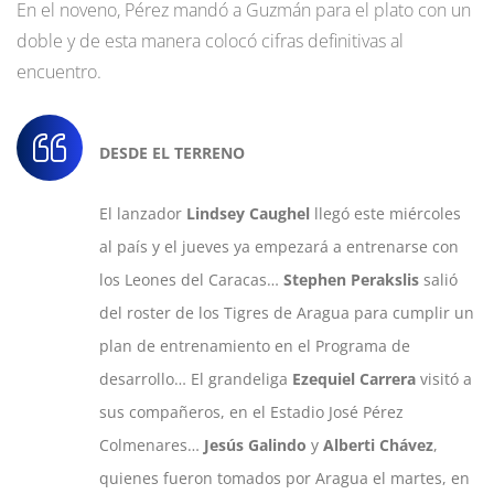
En el noveno, Pérez mandó a Guzmán para el plato con un
doble y de esta manera colocó cifras definitivas al
encuentro.
DESDE EL TERRENO
El lanzador
Lindsey Caughel
llegó este miércoles
al país y el jueves ya empezará a entrenarse con
los Leones del Caracas…
Stephen Perakslis
salió
del roster de los Tigres de Aragua para cumplir un
plan de entrenamiento en el Programa de
desarrollo… El grandeliga
Ezequiel Carrera
visitó a
sus compañeros, en el Estadio José Pérez
Colmenares…
Jesús Galindo
y
Alberti Chávez
,
quienes fueron tomados por Aragua el martes, en