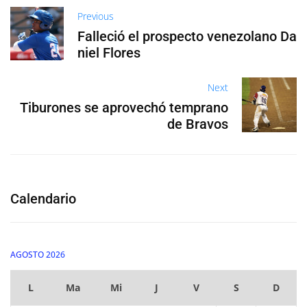
Previous
Falleció el prospecto venezolano Da
niel Flores
Next
Tiburones se aprovechó temprano
de Bravos
Calendario
AGOSTO 2026
L
Ma
Mi
J
V
S
D