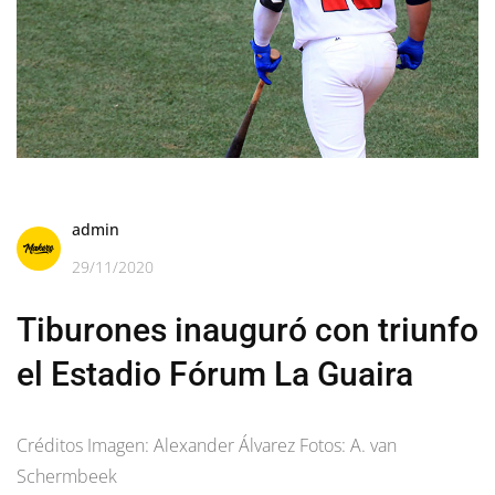
admin
29/11/2020
Tiburones inauguró con triunfo
el Estadio Fórum La Guaira
Créditos Imagen: Alexander Álvarez Fotos: A. van
Schermbeek