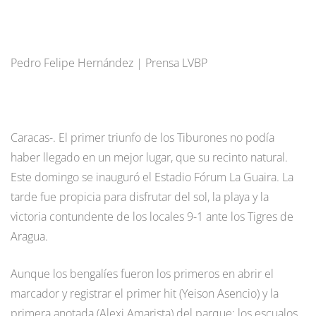
Pedro Felipe Hernández | Prensa LVBP
Caracas-. El primer triunfo de los Tiburones no podía
haber llegado en un mejor lugar, que su recinto natural.
Este domingo se inauguró el Estadio Fórum La Guaira. La
tarde fue propicia para disfrutar del sol, la playa y la
victoria contundente de los locales 9-1 ante los Tigres de
Aragua.
Aunque los bengalíes fueron los primeros en abrir el
marcador y registrar el primer hit (Yeison Asencio) y la
primera anotada (Alexi Amarista) del parque; los escualos