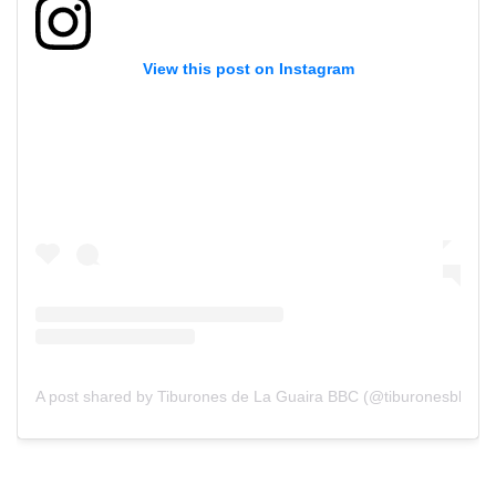
View this post on Instagram
A post shared by Tiburones de La Guaira BBC (@tiburonesbbc)