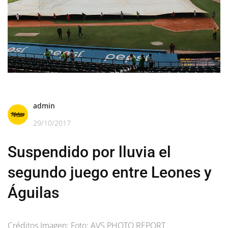
admin
29/10/2017
Suspendido por lluvia el
segundo juego entre Leones y
Águilas
Créditos Imagen: Foto: AVS PHOTO REPORT