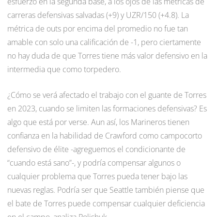
esfuerzo en la segunda base, a los ojos de las métricas de
carreras defensivas salvadas (+9) y UZR/150 (+4.8). La
métrica de outs por encima del promedio no fue tan
amable con solo una calificación de -1, pero ciertamente
no hay duda de que Torres tiene más valor defensivo en la
intermedia que como torpedero.
¿Cómo se verá afectado el trabajo con el guante de Torres
en 2023, cuando se limiten las formaciones defensivas? Es
algo que está por verse. Aun así, los Marineros tienen
confianza en la habilidad de Crawford como campocorto
defensivo de élite -agreguemos el condicionante de
“cuando está sano”-, y podría compensar algunos o
cualquier problema que Torres pueda tener bajo las
nuevas reglas. Podría ser que Seattle también piense que
el bate de Torres puede compensar cualquier deficiencia
en el campo, analiza Polishuk.