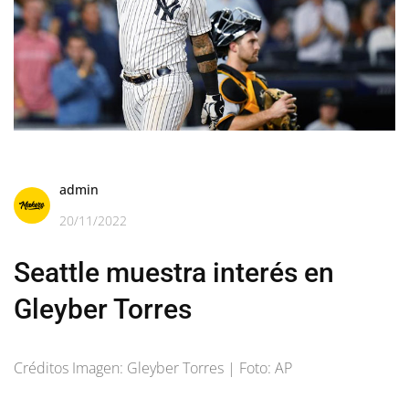
admin
20/11/2022
Seattle muestra interés en
Gleyber Torres
Créditos Imagen: Gleyber Torres | Foto: AP