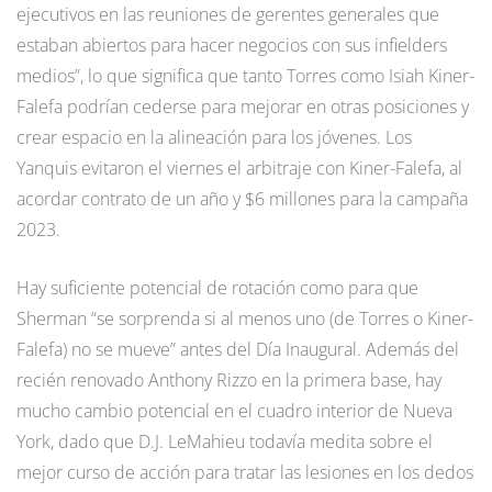
ejecutivos en las reuniones de gerentes generales que
estaban abiertos para hacer negocios con sus infielders
medios”, lo que significa que tanto Torres como Isiah Kiner-
Falefa podrían cederse para mejorar en otras posiciones y
crear espacio en la alineación para los jóvenes. Los
Yanquis evitaron el viernes el arbitraje con Kiner-Falefa, al
acordar contrato de un año y $6 millones para la campaña
2023.
Hay suficiente potencial de rotación como para que
Sherman “se sorprenda si al menos uno (de Torres o Kiner-
Falefa) no se mueve” antes del Día Inaugural. Además del
recién renovado Anthony Rizzo en la primera base, hay
mucho cambio potencial en el cuadro interior de Nueva
York, dado que D.J. LeMahieu todavía medita sobre el
mejor curso de acción para tratar las lesiones en los dedos