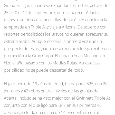
Grandes Ligas, cuando se expandan los rosters activos de
25 a 40 el 1° de septiembre, pero al parecer Atlanta
planea que descanse unos días, después de concluida la
temporada en Triple A, y viaje a Arizona. De acuerdo con
reportes periodísticos los Bravos no quieren apresurar su
estreno arriba. Aunque no sería la primera vez que un
prospecto de es asignado a esa reunión y luego recibe una
promoción a la Gran Carpa. El cubano Yoan Mocanda lo
hizo el año pasado con los Medias Rojas. Así que esa
posibilidad no se puede descartar del todo.
El jardinero, de 19 años de edad, batea para .325, con 20
jonrones y 42 robos en tres niveles de las granjas de
Atlanta. Incluso se ha visto mejor con el Gwinnett (Triple A),
conjunto con el que ligó para .347 en sus primeros 46
desafíos, incluida una racha de 14 encuentros con al