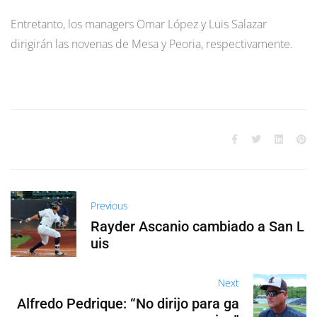
Entretanto, los managers Omar López y Luis Salazar
dirigirán las novenas de Mesa y Peoria, respectivamente.
Previous
Rayder Ascanio cambiado a San L
uis
Next
Alfredo Pedrique: “No dirijo para ga