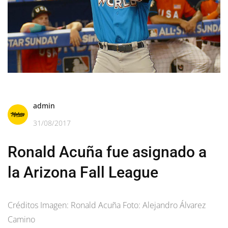
admin
31/08/2017
Ronald Acuña fue asignado a
la Arizona Fall League
Créditos Imagen: Ronald Acuña Foto: Alejandro Álvarez
Camino