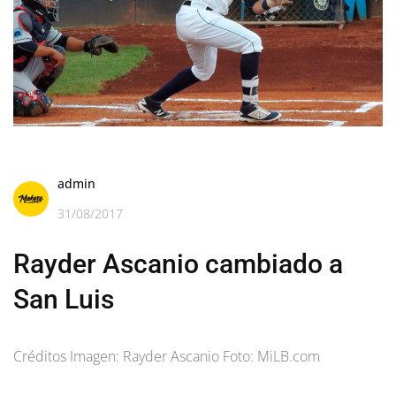
admin
31/08/2017
Rayder Ascanio cambiado a
San Luis
Créditos Imagen: Rayder Ascanio Foto: MiLB.com