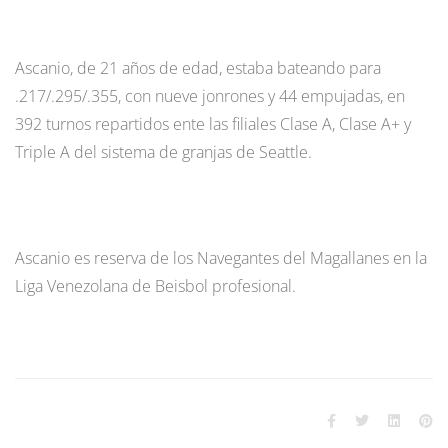
Ascanio, de 21 años de edad, estaba bateando para
.217/.295/.355, con nueve jonrones y 44 empujadas, en
392 turnos repartidos ente las filiales Clase A, Clase A+ y
Triple A del sistema de granjas de Seattle.
Ascanio es reserva de los Navegantes del Magallanes en la
Liga Venezolana de Beisbol profesional.