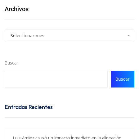
Archivos
Seleccionar mes
Buscar
Buscar
Entradas Recientes
Luis Arráez causó un impacto inmediato en la alineación