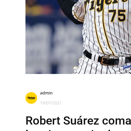
admin
19/07/2021
Robert Suárez coman