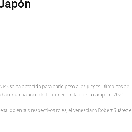
 Japón
 NPB se ha detenido para darle paso a los Juegos Olímpicos de
a hacer un balance de la primera mitad de la campaña 2021.
salido en sus respectivos roles, el venezolano Robert Suárez e