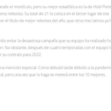
desde el montículo, pero su mejor estadística es la de
Hold Poin
mo relevista. Su total de 21 lo coloca en el tercer lugar de ese
r el título de mejor relevista del año, que otros tres latinos ya 
o evitar la desastrosa campaña que su equipo ha realizado ha
ción. No obstante, después de cuatro temporadas con el equipo l
r su contrato para 2022.
 una mención especial. Como debutó tarde debido a la pandemi
ntral, pero una vez que lo haga se meterá entre los 10 mejores.