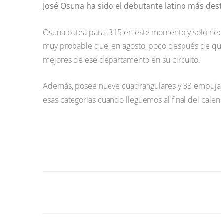
José Osuna ha sido el debutante latino más dest
Osuna batea para .315 en este momento y solo necesi
muy probable que, en agosto, poco después de que
mejores de ese departamento en su circuito.
Además, posee nueve cuadrangulares y 33 empujada
esas categorías cuando lleguemos al final del calen