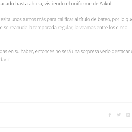
acado hasta ahora, vistiendo el uniforme de Yakult
ta unos turnos más para calificar al título de bateo, por lo qu
 se reanude la temporada regular, lo veamos entre los cinco
s en su haber, entonces no será una sorpresa verlo destacar 
dario.