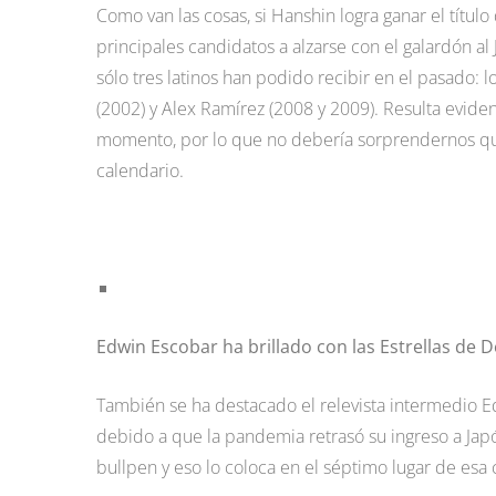
Como van las cosas, si Hanshin logra ganar el título
principales candidatos a alzarse con el galardón a
sólo tres latinos han podido recibir en el pasado:
(2002) y Alex Ramírez (2008 y 2009). Resulta evide
momento, por lo que no debería sorprendernos que
calendario.
Edwin Escobar ha brillado con las Estrellas de 
También se ha destacado el relevista intermedio E
debido a que la pandemia retrasó su ingreso a Jap
bullpen y eso lo coloca en el séptimo lugar de esa c