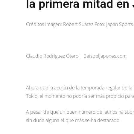
la primera mitad en
Créditos Imagen: Robert Suárez Foto: Japan Sports
Claudio Rodríguez Otero | BeisbolJapones.com
Ahora que la acción de la temporada regular de la
Tokio, el momento no podría ser más propicio par
A pesar de que un buen número de latinos ha sobre
sin duda alguna el que más se ha destacado.