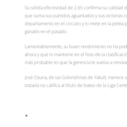
Su sólida efectividad de 2.65 confirma su calidad 
que suma sus partidos aguantados y sus victorias co
departamento en el circuito y lo mete en la pelea po
ganado en el pasado.
Lamentablemente, su buen rendimiento no ha podid
ahora y que lo mantiene en el foso de la clasifica
más probable es que la gerencia le vuelva a renova
José Osuna, de las Golondrinas de Yakult, merece
todavía no califica al título de bateo de la Liga Ce