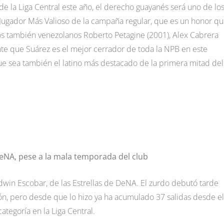
 de la Liga Central este año, el derecho guayanés será uno de lo
l Jugador Más Valioso de la campaña regular, que es un honor q
 los también venezolanos Roberto Petagine (2001), Alex Cabrera
nte que Suárez es el mejor cerrador de toda la NPB en este
 sea también el latino más destacado de la primera mitad del
DeNA, pese a la mala temporada del club
dwin Escobar, de las Estrellas de DeNA. El zurdo debutó tarde
ón, pero desde que lo hizo ya ha acumulado 37 salidas desde el
ategoría en la Liga Central.