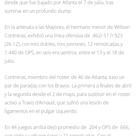
desde que fue bajado por Atlanta el 7 de julio, tras
sumirse en un profundo slump.
En la antesala a las Mayores, el hermano menor de Willson
Contreras, exhibió una línea ofensiva de .462/.517/.923
(26-12), con tres dobles, tres jonrones, 12 remolcadas y
1.440 de OPS, en seis encuentros, entre el 13 y el 18 de
julio.
Contreras, miembro del roster de 40 de Atlanta, tuvo un
par de paradas con los Bravos. La primera a finales de abril
y la segunda desde el 2 de mayo, para sustituir en el roster
activo a Travis d’Arnaud, que sufrió una lesión de
ligamentos en el pulgar izquierdo.
En 44 juegos arriba dejó promedio de .204 y OPS de .666,
con siete cuadrangulares y 21 remolcadas. Con el