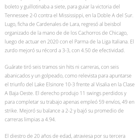
boleto y guillotinaba a siete, para guiar la victoria del
Tennessee 2-0 contra el Mississippi, en la Doble A del Sur.
Lugo, ficha de Cardenales de Lara, regresó al beisbol
organizado de la mano de de los Cachorros de Chicago,
luego de actuar en 2020 con el Parma de la Liga Italiana. El
zurdo mejoró su récord a 3-3, con 4.50 de efectividad.
Guárate tiró seis tramos sin hits ni carreras, con seis
abanicados y un golpeado, como relevista para apuntarse
el triunfo del Lake Elsinore 10-3 frente al Visalia en la Clase
A Baja Oeste. El derecho produjo 11 swings perdidos y
para completar su trabajo apenas empleó 59 envíos, 49 en
strike. Mejoró su balance a 2-2 y bajó su promedio de
carreras limpias a 4.94.
El diestro de 20 años de edad, atraviesa por su tercera