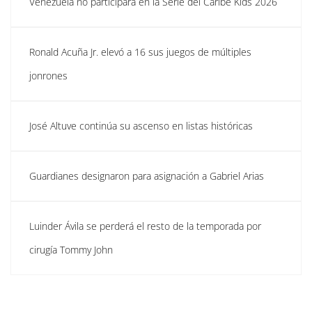
Venezuela no participará en la Serie del Caribe Kids 2026
Ronald Acuña Jr. elevó a 16 sus juegos de múltiples
jonrones
José Altuve continúa su ascenso en listas históricas
Guardianes designaron para asignación a Gabriel Arias
Luinder Ávila se perderá el resto de la temporada por
cirugía Tommy John