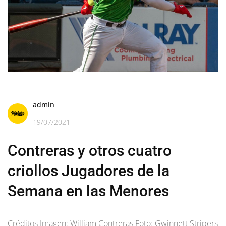
admin
19/07/2021
Contreras y otros cuatro
criollos Jugadores de la
Semana en las Menores
Créditos Imagen: William Contreras Foto: Gwinnett Stripers