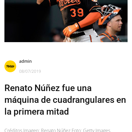
admin
08/07/2019
Renato Núñez fue una
máquina de cuadrangulares en
la primera mitad
Créditos Imagen: Renato Núñez Foto: Getty Images