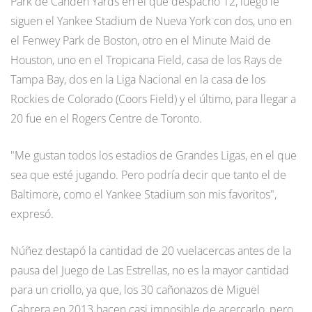
Park de Canden Yards en el que despachó 12, luego le
siguen el Yankee Stadium de Nueva York con dos, uno en
el Fenwey Park de Boston, otro en el Minute Maid de
Houston, uno en el Tropicana Field, casa de los Rays de
Tampa Bay, dos en la Liga Nacional en la casa de los
Rockies de Colorado (Coors Field) y el último, para llegar a
20 fue en el Rogers Centre de Toronto.
"Me gustan todos los estadios de Grandes Ligas, en el que
sea que esté jugando. Pero podría decir que tanto el de
Baltimore, como el Yankee Stadium son mis favoritos",
expresó.
Núñez destapó la cantidad de 20 vuelacercas antes de la
pausa del Juego de Las Estrellas, no es la mayor cantidad
para un criollo, ya que, los 30 cañonazos de Miguel
Cabrera en 2013 hacen casi imposible de acercarlo, pero