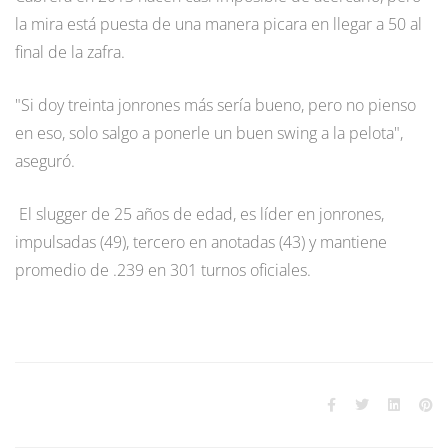
la mira está puesta de una manera picara en llegar a 50 al
final de la zafra.
"Si doy treinta jonrones más sería bueno, pero no pienso
en eso, solo salgo a ponerle un buen swing a la pelota",
aseguró.
El slugger de 25 años de edad, es líder en jonrones,
impulsadas (49), tercero en anotadas (43) y mantiene
promedio de .239 en 301 turnos oficiales.