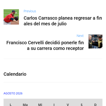
Previous
Carlos Carrasco planea regresar a fin
ales del mes de julio
Next
Francisco Cervelli decidió ponerle fin
a su carrera como receptor
Calendario
AGOSTO 2026
L
Ma
Mi
J
V
S
D