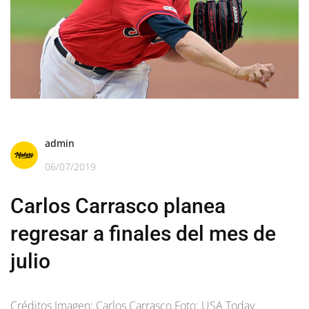
admin
06/07/2019
Carlos Carrasco planea
regresar a finales del mes de
julio
Créditos Imagen: Carlos Carrasco Foto: USA Today