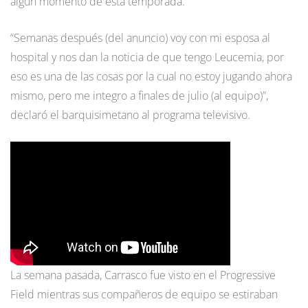
algún momento de esta temporada.
“Semanas después (del anuncio) voy con mi esposa al
hospital y nos dan la noticia de que tengo Leucemia, por
eso es una de las cosas por la cual no estoy jugando ahora
mismo, pero me integro a finales de julio (al equipo)”,
declaró el barquisimetano al programa televisivo.
La semana pasada, Carrasco fue visto en el Progressive
Field mientras sus compañeros de equipo se estiraban