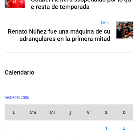
e resta de temporada
Next
Renato Núñez fue una máquina de cu
adrangulares en la primera mitad
Calendario
AGOSTO 2026
L
Ma
Mi
J
V
S
D
1
2