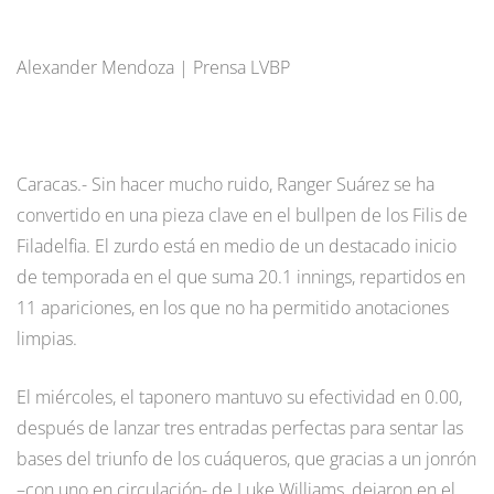
Alexander Mendoza | Prensa LVBP
Caracas.- Sin hacer mucho ruido, Ranger Suárez se ha
convertido en una pieza clave en el bullpen de los Filis de
Filadelfia. El zurdo está en medio de un destacado inicio
de temporada en el que suma 20.1 innings, repartidos en
11 apariciones, en los que no ha permitido anotaciones
limpias.
El miércoles, el taponero mantuvo su efectividad en 0.00,
después de lanzar tres entradas perfectas para sentar las
bases del triunfo de los cuáqueros, que gracias a un jonrón
–con uno en circulación- de Luke Williams, dejaron en el