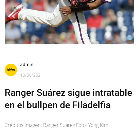
admin
10/06/2021
Ranger Suárez sigue intratable
en el bullpen de Filadelfia
Créditos Imagen: Ranger Suárez Foto: Yong Kim