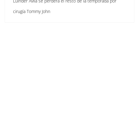
Luinder Ávila se perderá el resto de la temporada por
cirugía Tommy John