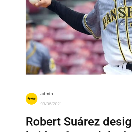
admin
09/06/2021
Robert Suárez desi