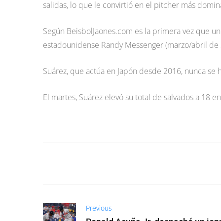
salidas, lo que le convirtió en el pitcher más domi
Según BeisbolJaones.com es la primera vez que un 
estadounidense Randy Messenger (marzo/abril de 
Suárez, que actúa en Japón desde 2016, nunca se h
El martes, Suárez elevó su total de salvados a 18 e
Previous