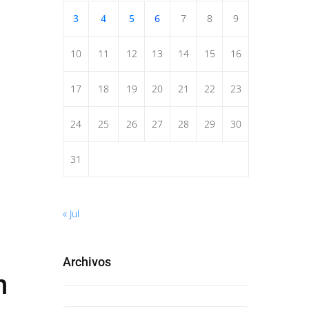
3
4
5
6
7
8
9
10
11
12
13
14
15
16
17
18
19
20
21
22
23
24
25
26
27
28
29
30
31
« Jul
Archivos
n