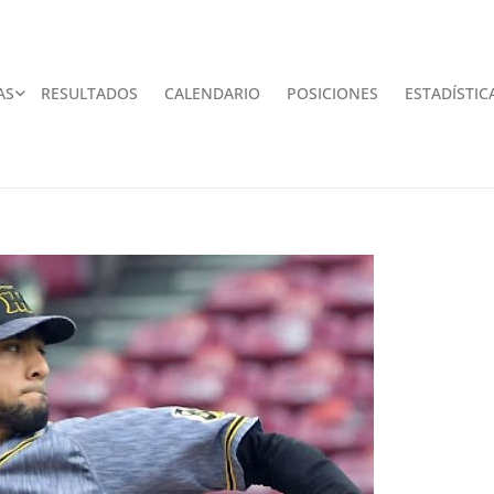
AS
RESULTADOS
CALENDARIO
POSICIONES
ESTADÍSTIC