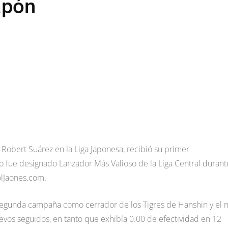
apón
obert Suárez en la Liga Japonesa, recibió su primer
o fue designado Lanzador Más Valioso de la Liga Central durant
olJaones.com.
segunda campaña como cerrador de los Tigres de Hanshin y el 
levos seguidos, en tanto que exhibía 0.00 de efectividad en 12