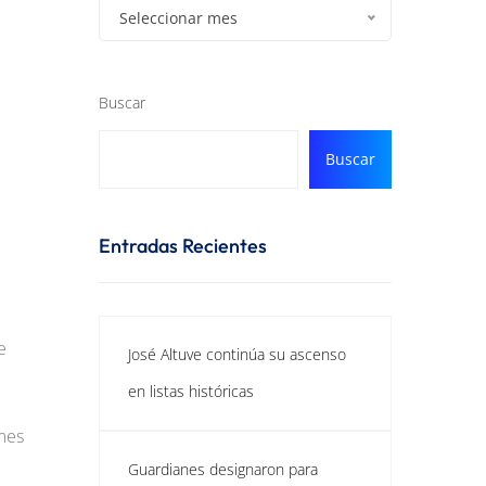
Seleccionar mes
Buscar
Buscar
Entradas Recientes
e
José Altuve continúa su ascenso
en listas históricas
mes
Guardianes designaron para