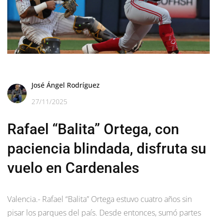
José Ángel Rodríguez
27/11/2025
Rafael “Balita” Ortega, con
paciencia blindada, disfruta su
vuelo en Cardenales
Valencia.- Rafael “Balita” Ortega estuvo cuatro años sin
pisar los parques del país. Desde entonces, sumó partes