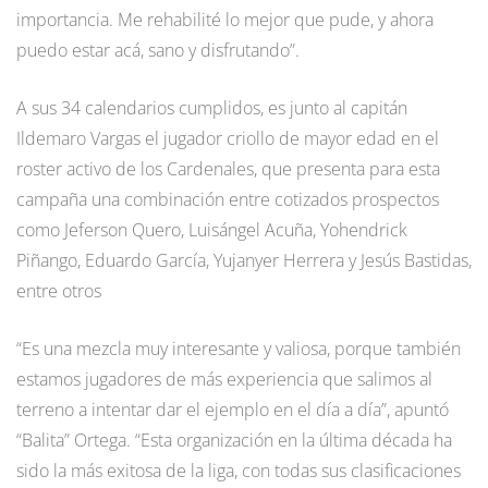
importancia. Me rehabilité lo mejor que pude, y ahora
puedo estar acá, sano y disfrutando”.
A sus 34 calendarios cumplidos, es junto al capitán
Ildemaro Vargas el jugador criollo de mayor edad en el
roster activo de los Cardenales, que presenta para esta
campaña una combinación entre cotizados prospectos
como Jeferson Quero, Luisángel Acuña, Yohendrick
Piñango, Eduardo García, Yujanyer Herrera y Jesús Bastidas,
entre otros
“Es una mezcla muy interesante y valiosa, porque también
estamos jugadores de más experiencia que salimos al
terreno a intentar dar el ejemplo en el día a día”, apuntó
“Balita” Ortega. “Esta organización en la última década ha
sido la más exitosa de la liga, con todas sus clasificaciones