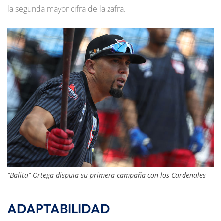
la segunda mayor cifra de la zafra.
“Balita” Ortega disputa su primera campaña con los Cardenales
ADAPTABILIDAD