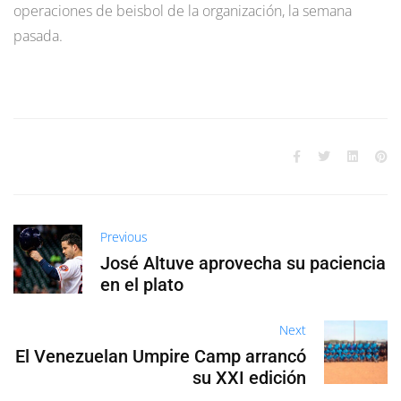
operaciones de beisbol de la organización, la semana
pasada.
Previous
José Altuve aprovecha su paciencia
en el plato
Next
El Venezuelan Umpire Camp arrancó
su XXI edición