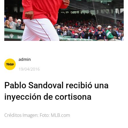
admin
19/04/2016
Pablo Sandoval recibió una
inyección de cortisona
Créditos Imagen: Foto: MLB.com