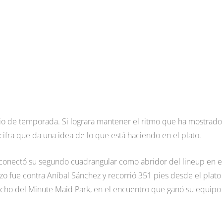
icio de temporada. Si lograra mantener el ritmo que ha mostrado
cifra que da una idea de lo que está haciendo en el plato.
 conectó su segundo cuadrangular como abridor del lineup en e
azo fue contra Aníbal Sánchez y recorrió 351 pies desde el plato
echo del Minute Maid Park, en el encuentro que ganó su equipo