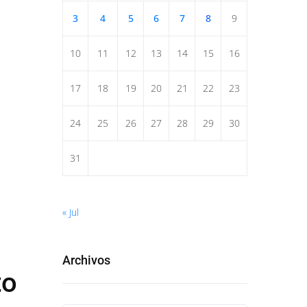
3
4
5
6
7
8
9
10
11
12
13
14
15
16
17
18
19
20
21
22
23
24
25
26
27
28
29
30
31
« Jul
Archivos
to