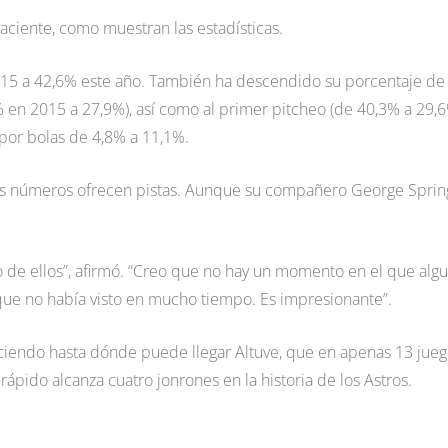
 paciente, como muestran las estadísticas.
015 a 42,6% este año. También ha descendido su porcentaje de
% en 2015 a 27,9%), así como al primer pitcheo (de 40,3% a 29,6
por bolas de 4,8% a 11,1%.
s números ofrecen pistas. Aunque su compañero George Sprin
o de ellos”, afirmó. “Creo que no hay un momento en el que alg
que no había visto en mucho tiempo. Es impresionante”.
ociendo hasta dónde puede llegar Altuve, que en apenas 13 jue
ápido alcanza cuatro jonrones en la historia de los Astros.