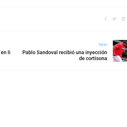
Next
en li
Pablo Sandoval recibió una inyección
de cortisona