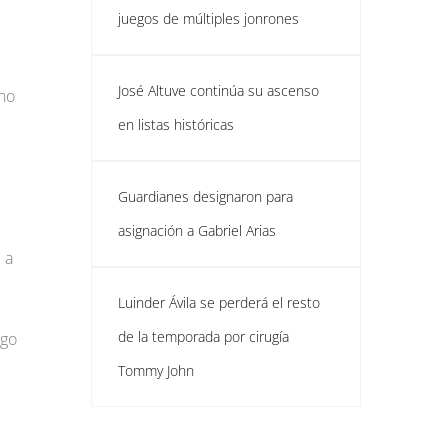
juegos de múltiples jonrones
José Altuve continúa su ascenso
 no
en listas históricas
Guardianes designaron para
asignación a Gabriel Arias
 a
Luinder Ávila se perderá el resto
de la temporada por cirugía
ngo
Tommy John