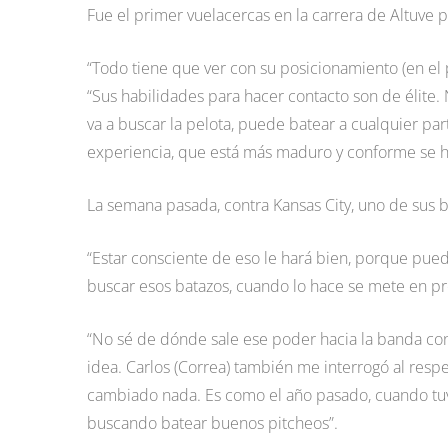
Fue el primer vuelacercas en la carrera de Altuve 
“Todo tiene que ver con su posicionamiento (en el p
“Sus habilidades para hacer contacto son de élite
va a buscar la pelota, puede batear a cualquier p
experiencia, que está más maduro y conforme se ha
La semana pasada, contra Kansas City, uno de sus 
“Estar consciente de eso le hará bien, porque pue
buscar esos batazos, cuando lo hace se mete en pr
“No sé de dónde sale ese poder hacia la banda con
idea. Carlos (Correa) también me interrogó al resp
cambiado nada. Es como el año pasado, cuando tuv
buscando batear buenos pitcheos”.