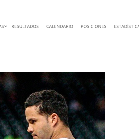
AS
RESULTADOS
CALENDARIO
POSICIONES
ESTADÍSTIC