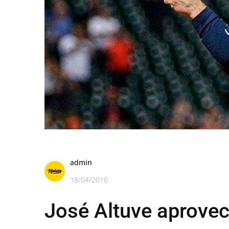
admin
18/04/2016
José Altuve aprovec