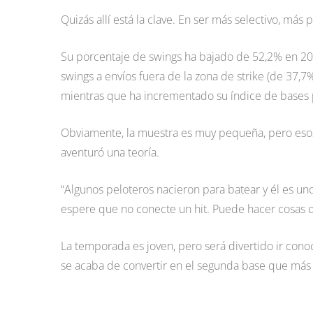
Quizás allí está la clave. En ser más selectivo, más
Su porcentaje de swings ha bajado de 52,2% en 2
swings a envíos fuera de la zona de strike (de 37,7
mientras que ha incrementado su índice de bases 
Obviamente, la muestra es muy pequeña, pero eso
aventuró una teoría.
“Algunos peloteros nacieron para batear y él es un
espere que no conecte un hit. Puede hacer cosas 
La temporada es joven, pero será divertido ir con
se acaba de convertir en el segunda base que más r