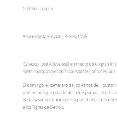
Créditos Imagen:
Alexander Mendoza | Prensa LVBP
Caracas.- José Altuve está en medio de un gran in
hasta ahora, proyectaría conectar 50 jonrones, una 
El domingo, el camarero de los Astros de Houston
primer inning, su cuarto de la temporada. El estac
hasta pasar por encima de la pared del jardín der
a los Tigres de Detroit.