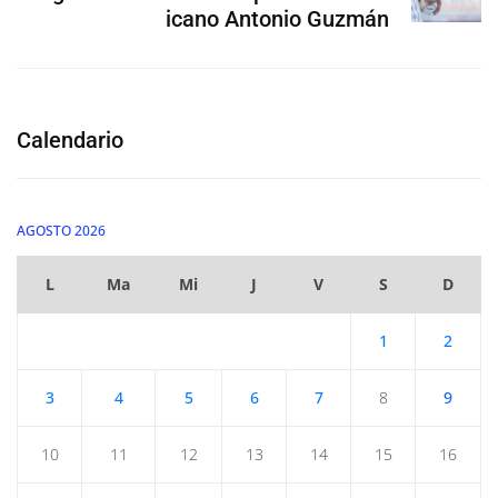
icano Antonio Guzmán
Calendario
AGOSTO 2026
L
Ma
Mi
J
V
S
D
1
2
3
4
5
6
7
8
9
10
11
12
13
14
15
16