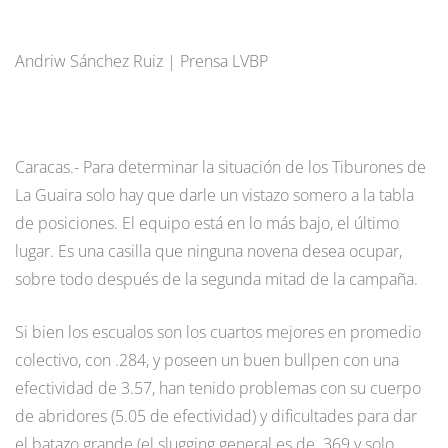
Andriw Sánchez Ruiz | Prensa LVBP
Caracas.- Para determinar la situación de los Tiburones de
La Guaira solo hay que darle un vistazo somero a la tabla
de posiciones. El equipo está en lo más bajo, el último
lugar. Es una casilla que ninguna novena desea ocupar,
sobre todo después de la segunda mitad de la campaña.
Si bien los escualos son los cuartos mejores en promedio
colectivo, con .284, y poseen un buen bullpen con una
efectividad de 3.57, han tenido problemas con su cuerpo
de abridores (5.05 de efectividad) y dificultades para dar
el batazo grande (el slugging general es de .369 y solo