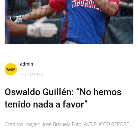
admin
21/11/2017
Oswaldo Guillén: “No hemos
tenido nada a favor”
Créditos Imagen: José Brizuela Foto: AVS PHOTO REPORT