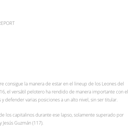
 REPORT
re consigue la manera de estar en el lineup de los Leones del
, el versátil pelotero ha rendido de manera importante con e
 defender varias posiciones a un alto nivel, sin ser titular.
de los capitalinos durante ese lapso, solamente superado por
) y Jesús Guzmán (117).