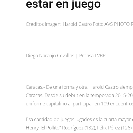
estar en juego
Créditos Imagen: Harold Castro Foto: AVS PHOTO
Diego Naranjo Cevallos | Prensa LVBP
Caracas.- De una forma y otra, Harold Castro siemp
Caracas. Desde su debut en la temporada 2015-2016
uniforme capitalino al participar en 109 encuentros y
Esa cantidad de juegos jugados es la cuarta mayor 
Henry “El Pollito” Rodríguez (132), Félix Pérez (126