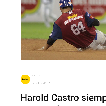
admin
21/11/2017
Harold Castro siemp