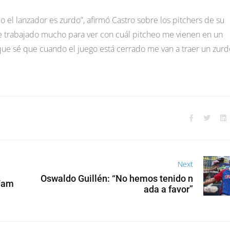
l lanzador es zurdo”, afirmó Castro sobre los pitchers de su
e trabajado mucho para ver con cuál pitcheo me vienen en un
que sé que cuando el juego está cerrado me van a traer un zurd
Next
Oswaldo Guillén: “No hemos tenido n
 Fam
ada a favor”