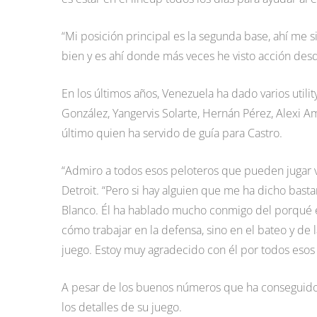
“Mi posición principal es la segunda base, ahí me 
bien y es ahí donde más veces he visto acción des
En los últimos años, Venezuela ha dado varios util
González, Yangervis Solarte, Hernán Pérez, Alexi Am
último quien ha servido de guía para Castro.
“Admiro a todos esos peloteros que pueden jugar v
Detroit. “Pero si hay alguien que me ha dicho bast
Blanco. Él ha hablado mucho conmigo del porqué e
cómo trabajar en la defensa, sino en el bateo y de 
juego. Estoy muy agradecido con él por todos esos
A pesar de los buenos números que ha conseguido C
los detalles de su juego.