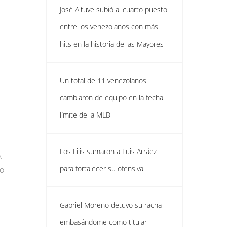
José Altuve subió al cuarto puesto
entre los venezolanos con más
hits en la historia de las Mayores
Un total de 11 venezolanos
cambiaron de equipo en la fecha
límite de la MLB
Los Filis sumaron a Luis Arráez
.
para fortalecer su ofensiva
eo
Gabriel Moreno detuvo su racha
embasándome como titular