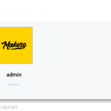
admin
Website
TO REPORT