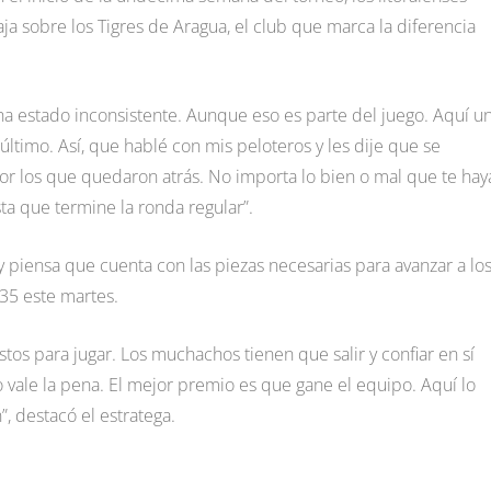
a sobre los Tigres de Aragua, el club que marca la diferencia
ha estado inconsistente. Aunque eso es parte del juego. Aquí u
ltimo. Así, que hablé con mis peloteros y les dije que se
or los que quedaron atrás. No importa lo bien o mal que te hay
sta que termine la ronda regular”.
 piensa que cuenta con las piezas necesarias para avanzar a lo
 35 este martes.
stos para jugar. Los muchachos tienen que salir y confiar en sí
vale la pena. El mejor premio es que gane el equipo. Aquí lo
, destacó el estratega.