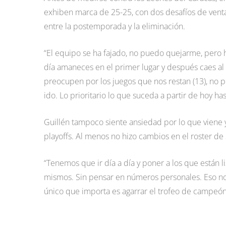
exhiben marca de 25-25, con dos desafíos de ventaj
entre la postemporada y la eliminación.
“El equipo se ha fajado, no puedo quejarme, pero 
día amaneces en el primer lugar y después caes al ú
preocupen por los juegos que nos restan (13), no p
ido. Lo prioritario lo que suceda a partir de hoy ha
Guillén tampoco siente ansiedad por lo que viene y
playoffs. Al menos no hizo cambios en el roster de
“Tenemos que ir día a día y poner a los que están li
mismos. Sin pensar en números personales. Eso no 
único que importa es agarrar el trofeo de campeón”