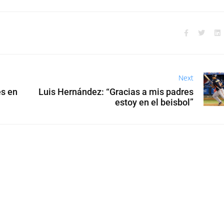
Next
es en
Luis Hernández: “Gracias a mis padres
estoy en el beisbol”