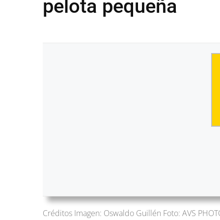
pelota pequeña
Créditos Imagen: Oswaldo Guillén Foto: AVS PHO