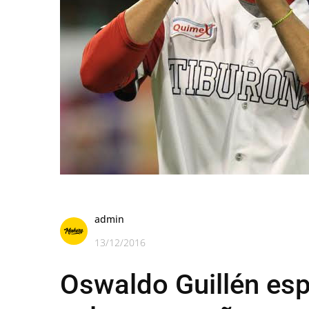
admin
13/12/2016
Oswaldo Guillén esp