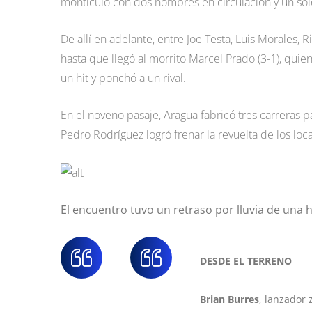
montículo con dos hombres en circulación y un sol
De allí en adelante, entre Joe Testa, Luis Morales,
hasta que llegó al morrito Marcel Prado (3-1), quien
un hit y ponchó a un rival.
En el noveno pasaje, Aragua fabricó tres carreras 
Pedro Rodríguez logró frenar la revuelta de los loca
El encuentro tuvo un retraso por lluvia de una
DESDE EL TERRENO
Brian Burres
, lanzador 