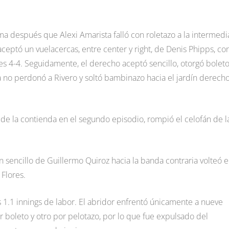
ma después que Alexi Amarista falló con roletazo a la intermedi
 aceptó un vuelacercas, entre center y right, de Denis Phipps, co
es 4-4. Seguidamente, el derecho aceptó sencillo, otorgó boleto
 no perdonó a Rivero y soltó bambinazo hacia el jardín derecho
 de la contienda en el segundo episodio, rompió el celofán de l
 sencillo de Guillermo Quiroz hacia la banda contraria volteó e
 Flores.
1.1 innings de labor. El abridor enfrentó únicamente a nueve
r boleto y otro por pelotazo, por lo que fue expulsado del