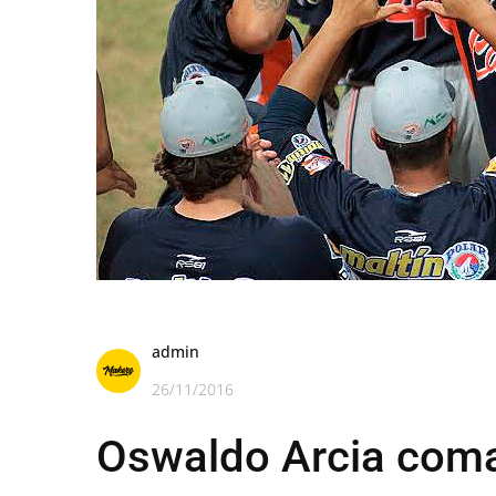
admin
26/11/2016
Oswaldo Arcia coma