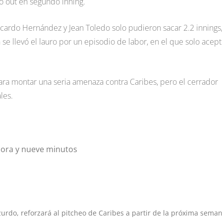
o out en segundo inning.
 Ricardo Hernández y Jean Toledo solo pudieron sacar 2.2 innings
 se llevó el lauro por un episodio de labor, en el que solo acep
para montar una seria amenaza contra Caribes, pero el cerrador
les.
 hora y nueve minutos
zurdo, reforzará al pitcheo de Caribes a partir de la próxima sema