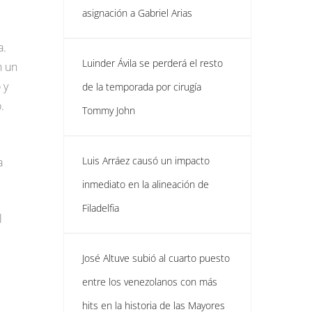
asignación a Gabriel Arias
a.
Luinder Ávila se perderá el resto
n un
 y
de la temporada por cirugía
.
Tommy John
Luis Arráez causó un impacto
a
inmediato en la alineación de
Filadelfia
l
José Altuve subió al cuarto puesto
entre los venezolanos con más
hits en la historia de las Mayores