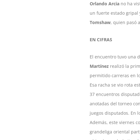
Orlando Arcia
no ha vis
un fuerte estado gripal 
Tomshaw
, quien pasó a
EN CIFRAS
El encuentro tuvo una d
Martínez
realizó la pri
permitido carreras en l
Esa racha se vio rota e
37 encuentros disputado
anotadas del torneo c
juegos disputados. En lo
Además, este viernes co
grandeliga oriental part