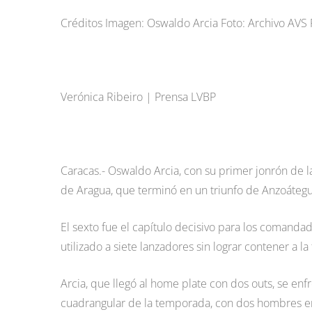
Créditos Imagen: Oswaldo Arcia Foto: Archivo A
Verónica Ribeiro | Prensa LVBP
Caracas.- Oswaldo Arcia, con su primer jonrón de l
de Aragua, que terminó en un triunfo de Anzoátegu
El sexto fue el capítulo decisivo para los comand
utilizado a siete lanzadores sin lograr contener a la
Arcia, que llegó al home plate con dos outs, se en
cuadrangular de la temporada, con dos hombres en