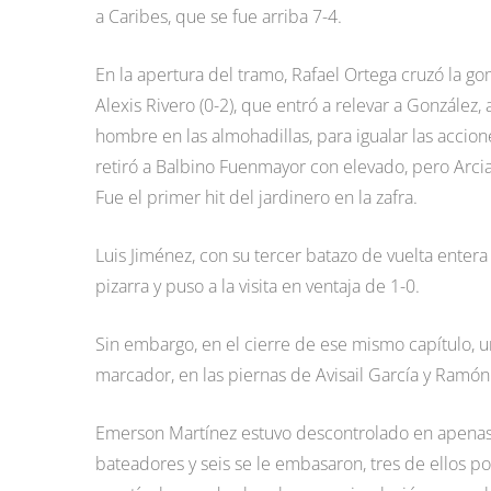
a Caribes, que se fue arriba 7-4.
En la apertura del tramo, Rafael Ortega cruzó la go
Alexis Rivero (0-2), que entró a relevar a González,
hombre en las almohadillas, para igualar las accion
retiró a Balbino Fuenmayor con elevado, pero Arcia
Fue el primer hit del jardinero en la zafra.
Luis Jiménez, con su tercer batazo de vuelta entera
pizarra y puso a la visita en ventaja de 1-0.
Sin embargo, en el cierre de ese mismo capítulo, un
marcador, en las piernas de Avisail García y Ramón
Emerson Martínez estuvo descontrolado en apenas 
bateadores y seis se le embasaron, tres de ellos po