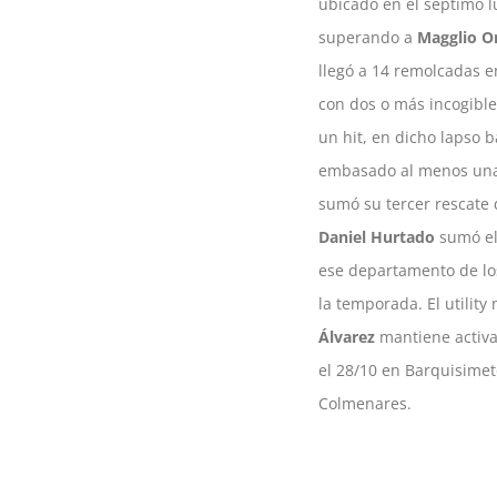
ubicado en el séptimo lu
superando a
Magglio O
llegó a 14 remolcadas e
con dos o más incogible
un hit, en dicho lapso 
embasado al menos una 
sumó su tercer rescate 
Daniel Hurtado
sumó el 
ese departamento de l
la temporada. El utilit
Álvarez
mantiene activa 
el 28/10 en Barquisim
Colmenares.