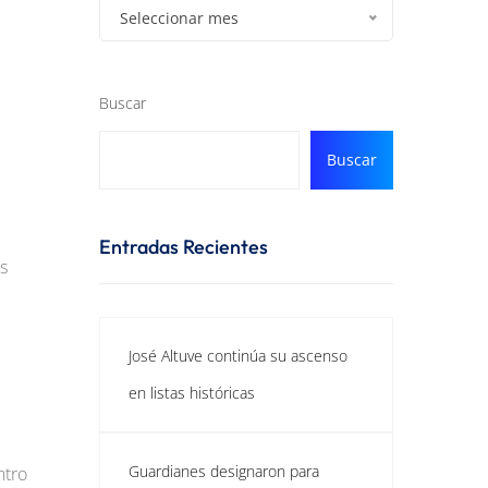
Seleccionar mes
Buscar
Buscar
Entradas Recientes
s
José Altuve continúa su ascenso
en listas históricas
Guardianes designaron para
ntro