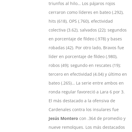
triunfos al hilo… Los pájaros rojos
cerraron como líderes en bateo (.292),
hits (618), OPS (.760), efectividad
colectiva (3.62), salvados (22); segundos
en porcentaje de fildeo (.978) y bases
robadas (42). Por otro lado, Bravos fue
líder en porcentaje de fildeo (.980),
robos (49); segundo en rescates (19);
tercero en efectividad (4.04) y último en
bateo (.265)… La serie entre ambos en
ronda regular favoreció a Lara 6 por 3.
El más destacado a la ofensiva de
Cardenales contra los insulares fue
Jesús Montero
con .364 de promedio y
nueve remolques. Los más destacados