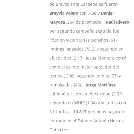
de Bravos ante Cardenales fueron
Breyvic Valera
con .438 y
Daniel
Mayora
.364 de promedio…
Raúl Rivero
por segunda campaña seguida fue
líder en victorias (7), ponches (61),
innings lanzados (78.2) y segundo en
efectividad (2.17). Jesús Montero cerró
como el quinto mejor bateador del
torneo (.338); segundo en hits (77) y
remolcadas (46)…
Jorge Martínez
culminó tercero en efectividad (2.33),
segundo en WHIP (1.04) y victorias con
6 triunfos…
13.817
personas pagaron
entrada en el Estadio Antonio Herrera
Gutiérrez.