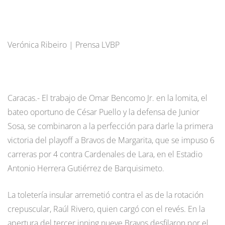
Verónica Ribeiro | Prensa LVBP
Caracas.- El trabajo de Omar Bencomo Jr. en la lomita, el
bateo oportuno de César Puello y la defensa de Junior
Sosa, se combinaron a la perfección para darle la primera
victoria del playoff a Bravos de Margarita, que se impuso 6
carreras por 4 contra Cardenales de Lara, en el Estadio
Antonio Herrera Gutiérrez de Barquisimeto.
La toletería insular arremetió contra el as de la rotación
crepuscular, Raúl Rivero, quien cargó con el revés. En la
apertura del tercer inning nueve Bravos desfilaron por el