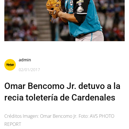
admin
02/01/2017
Omar Bencomo Jr. detuvo a la
recia toletería de Cardenales
Créditos Imagen: Omar Bencomo Jr. Foto: AVS PHOTO
REPORT