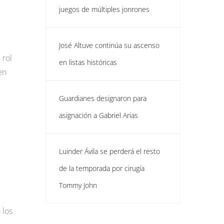
juegos de múltiples jonrones
José Altuve continúa su ascenso
 rol
en listas históricas
en
Guardianes designaron para
asignación a Gabriel Arias
Luinder Ávila se perderá el resto
de la temporada por cirugía
Tommy John
 los