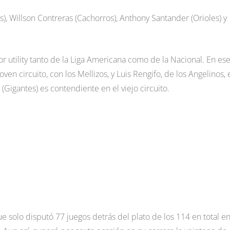
, Willson Contreras (Cachorros), Anthony Santander (Orioles) y
r utility tanto de la Liga Americana como de la Nacional. En ese
en circuito, con los Mellizos, y Luis Rengifo, de los Angelinos, 
(Gigantes) es contendiente en el viejo circuito.
ue solo disputó 77 juegos detrás del plato de los 114 en total en