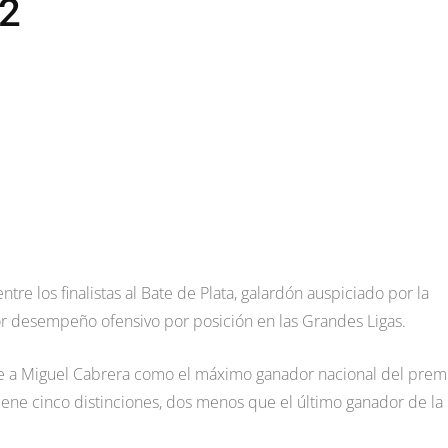
22
re los finalistas al Bate de Plata, galardón auspiciado por la
or desempeño ofensivo por posición en las Grandes Ligas.
e a Miguel Cabrera como el máximo ganador nacional del prem
iene cinco distinciones, dos menos que el último ganador de la