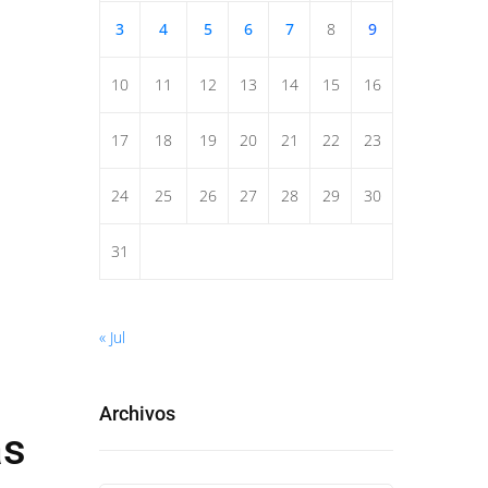
3
4
5
6
7
8
9
10
11
12
13
14
15
16
17
18
19
20
21
22
23
24
25
26
27
28
29
30
31
« Jul
Archivos
as