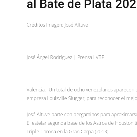
al Bate de Plata 20
Créditos Imagen: José Altuve
José Ángel Rodríguez | Prensa LVBP
Valencia.- Un total de ocho venezolanos aparecen ent
empresa Louisville Slugger, para reconocer el mej
José Altuve parte con pergaminos para aproximars
El estelar segunda base de los Astros de Houston t
Triple Corona en la Gran Carpa (2013).