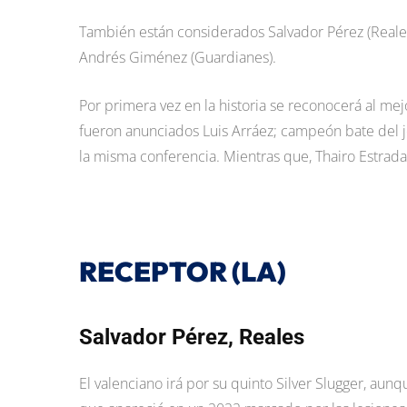
También están considerados Salvador Pérez (Reales)
Andrés Giménez (Guardianes).
Por primera vez en la historia se reconocerá al mejo
fueron anunciados Luis Arráez; campeón bate del jov
la misma conferencia. Mientras que, Thairo Estrada 
RECEPTOR (LA)
Salvador Pérez, Reales
El valenciano irá por su quinto Silver Slugger, aunq