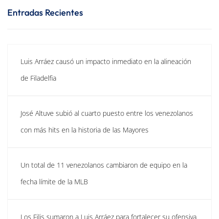
Entradas Recientes
Luis Arráez causó un impacto inmediato en la alineación
de Filadelfia
José Altuve subió al cuarto puesto entre los venezolanos
con más hits en la historia de las Mayores
Un total de 11 venezolanos cambiaron de equipo en la
fecha límite de la MLB
Los Filis sumaron a Luis Arráez para fortalecer su ofensiva