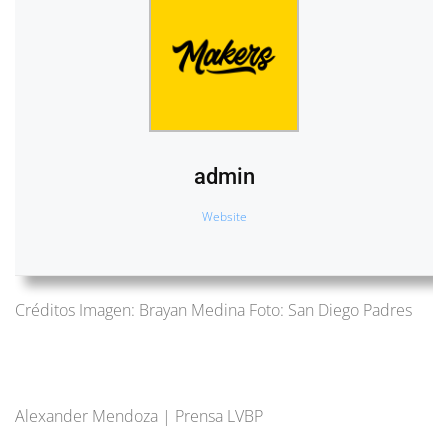
admin
Website
Créditos Imagen: Brayan Medina Foto: San Diego Padres
Alexander Mendoza | Prensa LVBP