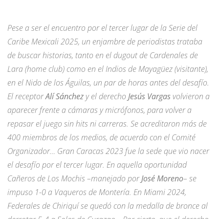
Pese a ser el encuentro por el tercer lugar de la Serie del
Caribe Mexicali 2025, un enjambre de periodistas trataba
de buscar historias, tanto en el dugout de Cardenales de
Lara (home club) como en el Indios de Mayagüez (visitante),
en el Nido de los Águilas, un par de horas antes del desafío.
El receptor
Alí Sánchez
y el derecho
Jesús Vargas
volvieron a
aparecer frente a cámaras y micrófonos, para volver a
repasar el juego sin hits ni carreras. Se acreditaron más de
400 miembros de los medios, de acuerdo con el Comité
Organizador… Gran Caracas 2023 fue la sede que vio nacer
el desafío por el tercer lugar. En aquella oportunidad
Cañeros de Los Mochis –manejado por
José Moreno
– se
impuso 1-0 a Vaqueros de Montería. En Miami 2024,
Federales de Chiriquí se quedó con la medalla de bronce al