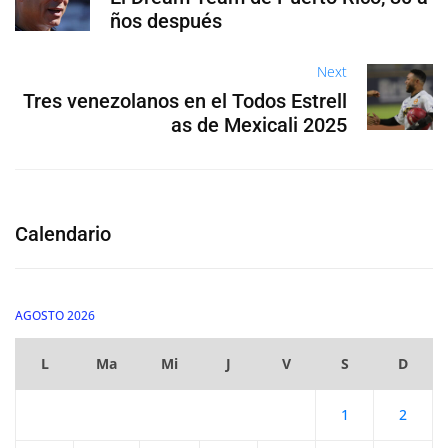
ños después
Next
Tres venezolanos en el Todos Estrell
as de Mexicali 2025
Calendario
AGOSTO 2026
L
Ma
Mi
J
V
S
D
1
2