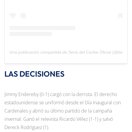
Una publicación compartida de Serie del Caribe Oficial (@beisbol
LAS DECISIONES
Jimmy Endereby (0-1) cargó con la derrota. El derecho
estadounidense se uniformó desde el Día Inaugural con
Cardenales y abrió su último partido de la campaña
invernal. Ganó el relevista Ricardo Vélez (1-1) y salvó
Dereck Rodríguez (1).