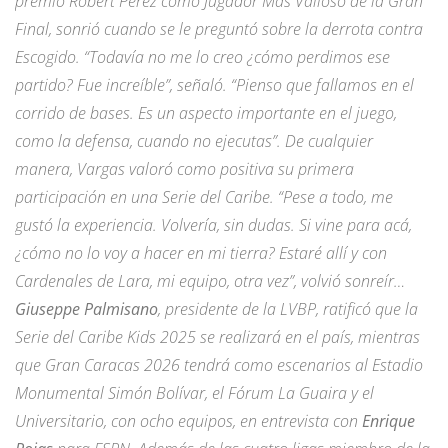
premio Robert Pérez como Jugador Más Valioso de la Gran
Final, sonrió cuando se le preguntó sobre la derrota contra
Escogido. “Todavía no me lo creo ¿cómo perdimos ese
partido? Fue increíble”, señaló. “Pienso que fallamos en el
corrido de bases. Es un aspecto importante en el juego,
como la defensa, cuando no ejecutas”. De cualquier
manera, Vargas valoró como positiva su primera
participación en una Serie del Caribe. “Pese a todo, me
gustó la experiencia. Volvería, sin dudas. Si vine para acá,
¿cómo no lo voy a hacer en mi tierra? Estaré allí y con
Cardenales de Lara, mi equipo, otra vez”, volvió sonreír…
Giuseppe Palmisano
, presidente de la LVBP, ratificó que la
Serie del Caribe Kids 2025 se realizará en el país, mientras
que Gran Caracas 2026 tendrá como escenarios al Estadio
Monumental Simón Bolívar, el Fórum La Guaira y el
Universitario, con ocho equipos, en entrevista con
Enrique