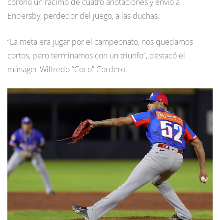
coronó un racimo de cuatro anotaciones y envió a
Endersby, perdedor del juego, a las duchas.
“La meta era jugar por el campeonato, nos quedamos
cortos, pero terminamos con un triunfo”, destacó el
mánager Wilfredo “Coco” Cordero.