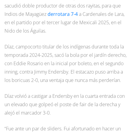
sacudió doble productor de otras dos rayitas, para que
Indios de Mayagüez
derrotara 7-4
a Cardenales de Lara,
en el partido por el tercer lugar de Mexicali 2025, en el
Nido de los Águilas.
Díaz, campocorto titular de los indígenas durante toda la
temporada 2024-2025, sacó la bola por el jardín derecho,
con Eddie Rosario en la inicial por boleto, en el segundo
inning, contra Jimmy Endersby. El estacazo puso arriba a
los boricuas 2-0, una ventaja que nunca más perderían.
Díaz volvió a castigar a Endersby en la cuarta entrada con
un elevado que golpeó el poste de fair de la derecha y
alejó el marcador 3-0.
“Fue ante un par de sliders. Fui afortunado en hacer un