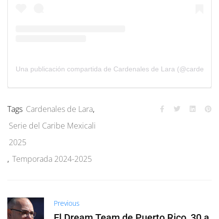
Una publicación compartida de Cardenales de Lara (@cardenales
Tags
Cardenales de Lara
,
Serie del Caribe Mexicali
2025
,
Temporada 2024-2025
Previous
El Dream Team de Puerto Rico, 30 a