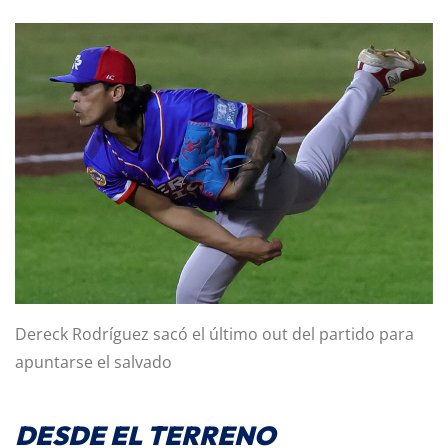
Dereck Rodríguez sacó el último out del partido para
apuntarse el salvado
DESDE EL TERRENO