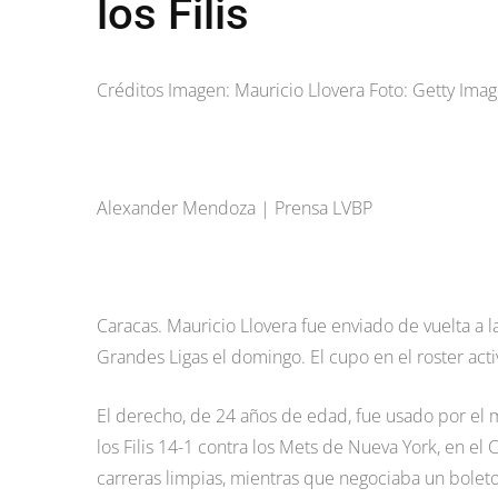
los Filis
Créditos Imagen: Mauricio Llovera Foto: Getty Ima
Alexander Mendoza | Prensa LVBP
Caracas. Mauricio Llovera fue enviado de vuelta a la
Grandes Ligas el domingo. El cupo en el roster ac
El derecho, de 24 años de edad, fue usado por el 
los Filis 14-1 contra los Mets de Nueva York, en el Ci
carreras limpias, mientras que negociaba un boleto