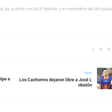
os, de acuerdo con MLB Pipeline, y en noviembre del año pasa
Next
olpe e
Los Cachorros dejaron libre a José L
obatón