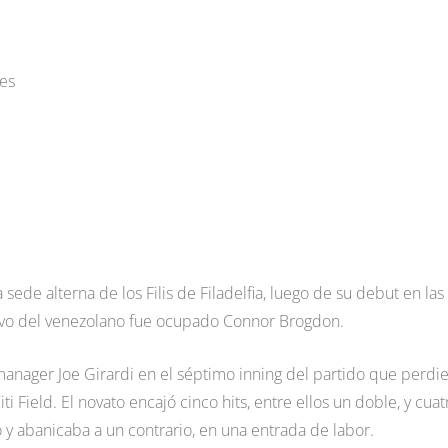
ges
 sede alterna de los Filis de Filadelfia, luego de su debut en las
tivo del venezolano fue ocupado Connor Brogdon.
manager Joe Girardi en el séptimo inning del partido que perdi
ti Field. El novato encajó cinco hits, entre ellos un doble, y cuat
 y abanicaba a un contrario, en una entrada de labor.