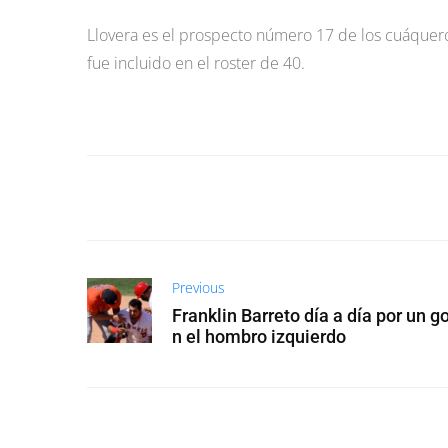
Llovera es el prospecto número 17 de los cuáquer
fue incluido en el roster de 40.
Previous
Franklin Barreto día a día por un g
n el hombro izquierdo