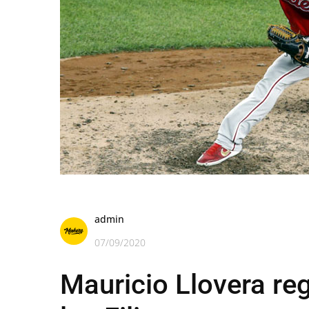
admin
07/09/2020
Mauricio Llovera reg