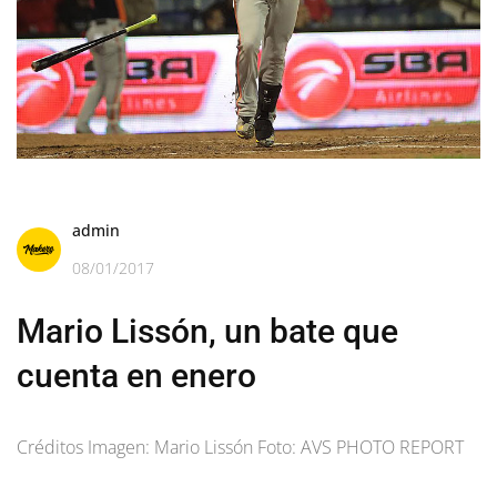
admin
08/01/2017
Mario Lissón, un bate que
cuenta en enero
Créditos Imagen: Mario Lissón Foto: AVS PHOTO REPORT