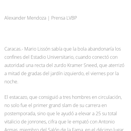
Alexander Mendoza | Prensa LVBP
Caracas.- Mario Lissón sabía que la bola abandonaría los
confines del Estadio Universitario, cuando conectó con
autoridad una recta del zurdo Kramer Sneed, que aterrizó
a mitad de gradas del jardín izquierdo, el viernes por la
noche.
El estacazo, que consiguió a tres hombres en circulación,
no solo fue el primer grand slam de su carrera en
postemporada, sino que le ayudó a elevar a 25 su total
vitalicio de jonrones, cifra que le empató con Antonio
Armas, miembro del Salón de la Fama, en el décimo lugar