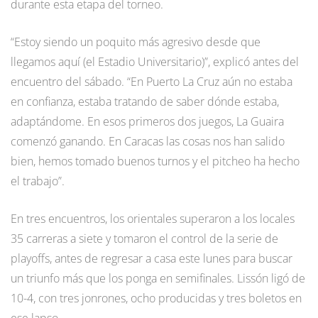
durante esta etapa del torneo.
“Estoy siendo un poquito más agresivo desde que
llegamos aquí (el Estadio Universitario)”, explicó antes del
encuentro del sábado. “En Puerto La Cruz aún no estaba
en confianza, estaba tratando de saber dónde estaba,
adaptándome. En esos primeros dos juegos, La Guaira
comenzó ganando. En Caracas las cosas nos han salido
bien, hemos tomado buenos turnos y el pitcheo ha hecho
el trabajo”.
En tres encuentros, los orientales superaron a los locales
35 carreras a siete y tomaron el control de la serie de
playoffs, antes de regresar a casa este lunes para buscar
un triunfo más que los ponga en semifinales. Lissón ligó de
10-4, con tres jonrones, ocho producidas y tres boletos en
ese lapso.