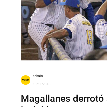
admin
10/11/2016
Magallanes derrotó a