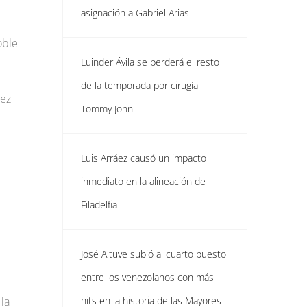
asignación a Gabriel Arias
oble
Luinder Ávila se perderá el resto
de la temporada por cirugía
vez
Tommy John
Luis Arráez causó un impacto
inmediato en la alineación de
Filadelfia
José Altuve subió al cuarto puesto
entre los venezolanos con más
la
hits en la historia de las Mayores