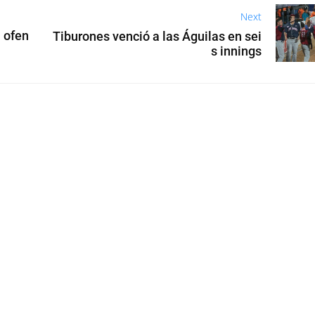
Next
 ofen
Tiburones venció a las Águilas en sei
s innings