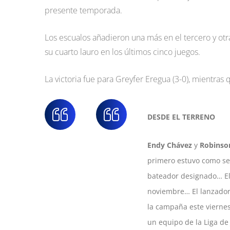
presente temporada.
Los escualos añadieron una más en el tercero y otra
su cuarto lauro en los últimos cinco juegos.
La victoria fue para Greyfer Eregua (3-0), mientras qu
DESDE EL TERRENO
Endy Chávez
y
Robinso
primero estuvo como se
bateador designado… E
noviembre… El lanzado
la campaña este viernes
un equipo de la Liga d