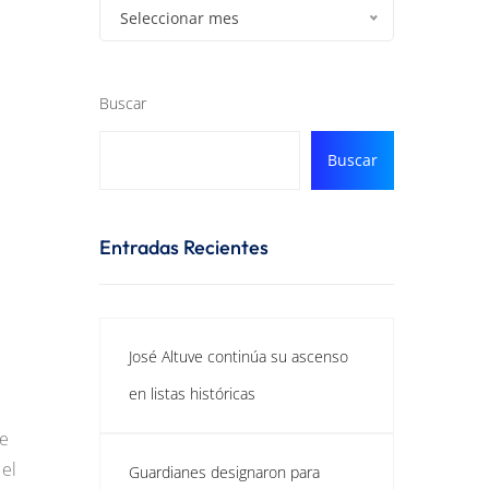
Seleccionar mes
Buscar
Buscar
Entradas Recientes
José Altuve continúa su ascenso
en listas históricas
re
 el
Guardianes designaron para