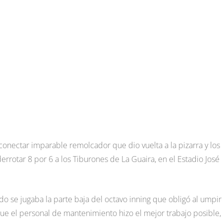
 conectar imparable remolcador que dio vuelta a la pizarra y los
rrotar 8 por 6 a los Tiburones de La Guaira, en el Estadio José
ndo se jugaba la parte baja del octavo inning que obligó al umpi
ue el personal de mantenimiento hizo el mejor trabajo posible,