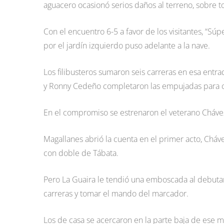
aguacero ocasionó serios daños al terreno, sobre to
Con el encuentro 6-5 a favor de los visitantes, “S
por el jardín izquierdo puso adelante a la nave.
Los filibusteros sumaron seis carreras en esa ent
y Ronny Cedeño completaron las empujadas para c
En el compromiso se estrenaron el veterano Chávez
Magallanes abrió la cuenta en el primer acto, Cháve
con doble de Tábata.
Pero La Guaira le tendió una emboscada al debutant
carreras y tomar el mando del marcador.
Los de casa se acercaron en la parte baja de ese m