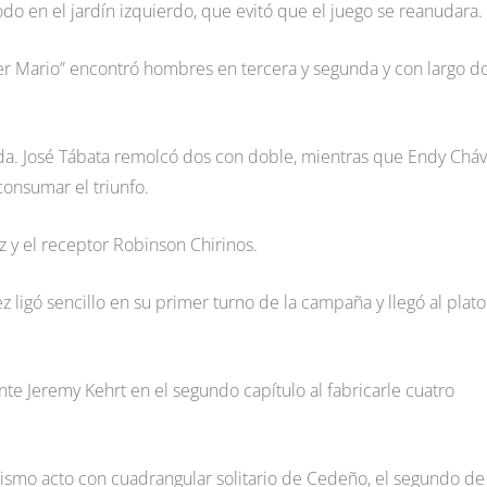
do en el jardín izquierdo, que evitó que el juego se reanudara.
úper Mario” encontró hombres en tercera y segunda y con largo d
rada. José Tábata remolcó dos con doble, mientras que Endy Chá
onsumar el triunfo.
 y el receptor Robinson Chirinos.
z ligó sencillo en su primer turno de la campaña y llegó al plato
e Jeremy Kehrt en el segundo capítulo al fabricarle cuatro
ismo acto con cuadrangular solitario de Cedeño, el segundo de 