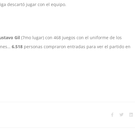
iga descartó jugar con el equipo.
ustavo Gil
(7mo lugar) con 468 juegos con el uniforme de los
lanes…
6.518
personas compraron entradas para ver el partido en