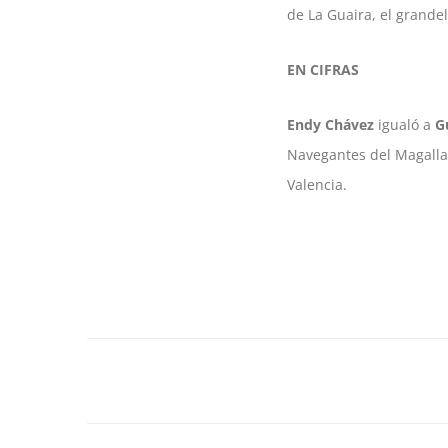
de La Guaira, el grandel
EN CIFRAS
Endy Chávez
igualó a
G
Navegantes del Magal
Valencia.