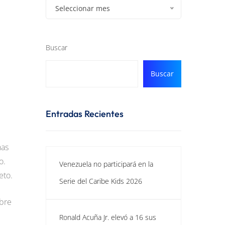
Seleccionar mes
Buscar
Buscar
Entradas Recientes
nas
o.
Venezuela no participará en la
eto.
Serie del Caribe Kids 2026
mbre
Ronald Acuña Jr. elevó a 16 sus