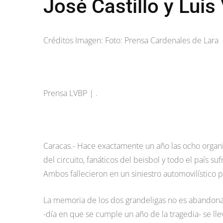
José Castillo y Luis
Créditos Imagen: Foto: Prensa Cardenales de Lara
Prensa LVBP | .
Caracas.- Hace exactamente un año las ocho organiz
del circuito, fanáticos del beisbol y todo el país s
Ambos fallecieron en un siniestro automovilístico 
La memoria de los dos grandeligas no es abandona
-día en que se cumple un año de la tragedia- se ll