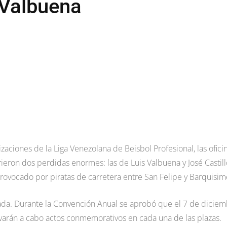
 Valbuena
aciones de la Liga Venezolana de Beisbol Profesional, las ofici
ufrieron dos perdidas enormes: las de Luis Valbuena y José Castill
provocado por piratas de carretera entre San Felipe y Barquisim
da. Durante la Convención Anual se aprobó que el 7 de dicie
evarán a cabo actos conmemorativos en cada una de las plazas.