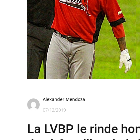
Alexander Mendoza
07/12/2019
La LVBP le rinde ho