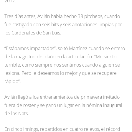
2017.
Tres días antes, Avilán había hecho 38 pitcheos, cuando
fue castigado con seis hits y seis anotaciones limpias por
los Cardenales de San Luis.
“Estábamos impactados”, soltó Martínez cuando se enteró
de la magnitud del daño en la articulación. “Me siento
terrible, como siempre nos sentimos cuando alguien se
lesiona. Pero le deseamos lo mejor y que se recupere
rápido”.
Avilán llegó a los entrenamientos de primavera invitado
fuera de roster y se ganó un lugar en la nómina inaugural
de los Nats.
En cinco innings, repartidos en cuatro relevos, el récord