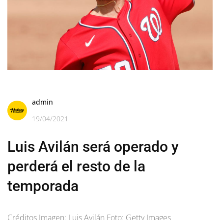
admin
19/04/2021
Luis Avilán será operado y
perderá el resto de la
temporada
Créditos Imagen: Luis Avilán Foto: Getty Images