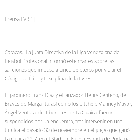
Prensa LVBP | .
Caracas.- La Junta Directiva de la Liga Venezolana de
Beisbol Profesional informó este martes sobre las
sanciones que impuso a cinco peloteros por violar el
Código de Ética y Disciplina de la LVBP.
El jardinero Frank Díaz y el lanzador Henry Centeno, de
Bravos de Margarita, así como los pitchers Vianney Mayo y
Ángel Ventura, de Tiburones de La Guaira, fueron
suspendidos por un encuentro, tras intervenir en una
trifulca el pasado 30 de noviembre en el juego que ganó
La Guaira 22-7, en el Stadium Nueva Esparta de Porlamar.