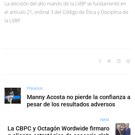
La decisión del alto mando de la LVBP se fundamentó en
el artículo 21, ordinal 3 del Código de Ética y Disciplina de
la LVBP.
Previous
Manny Acosta no pierde la confianza a
pesar de los resultados adversos
Next
La CBPC y Octagón Wordwide firmaro