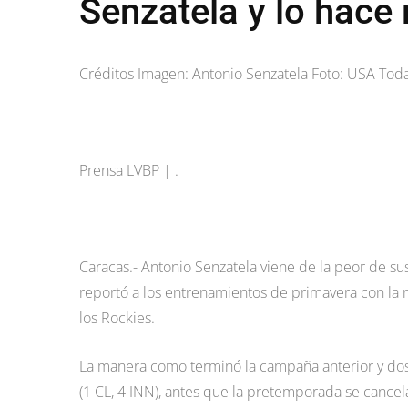
Senzatela y lo hace
Créditos Imagen: Antonio Senzatela Foto: USA Tod
Prensa LVBP | .
Caracas.- Antonio Senzatela viene de la peor de s
reportó a los entrenamientos de primavera con la 
los Rockies.
La manera como terminó la campaña anterior y dos s
(1 CL, 4 INN), antes que la pretemporada se cance