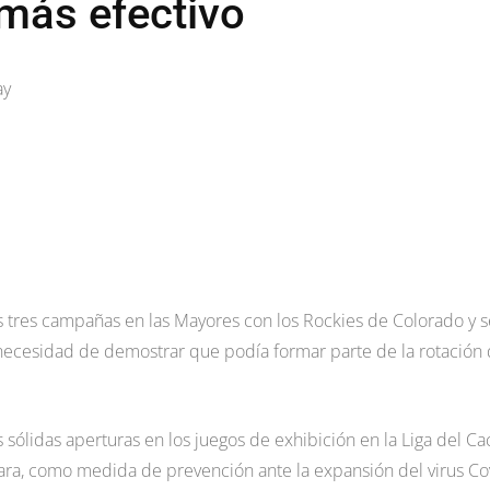
 más efectivo
ay
us tres campañas en las Mayores con los Rockies de Colorado y s
necesidad de demostrar que podía formar parte de la rotación
ólidas aperturas en los juegos de exhibición en la Liga del Ca
lara, como medida de prevención ante la expansión del virus Co