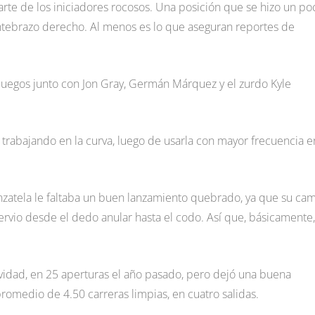
rte de los iniciadores rocosos. Una posición que se hizo un po
 antebrazo derecho. Al menos es lo que aseguran reportes de
 juegos junto con Jon Gray, Germán Márquez y el zurdo Kyle
trabajando en la curva, luego de usarla con mayor frecuencia e
nzatela le faltaba un buen lanzamiento quebrado, ya que su ca
rvio desde el dedo anular hasta el codo. Así que, básicamente,
ividad, en 25 aperturas el año pasado, pero dejó una buena
romedio de 4.50 carreras limpias, en cuatro salidas.