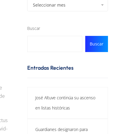
Seleccionar mes
Buscar
Buscar
Entradas Recientes
e
 de
José Altuve continúa su ascenso
en listas históricas
ctus
vid-
Guardianes designaron para