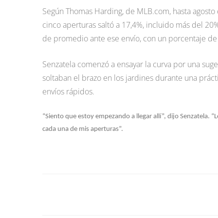
Según Thomas Harding, de MLB.com, hasta agosto d
cinco aperturas saltó a 17,4%, incluido más del 20%
de promedio ante ese envío, con un porcentaje de
Senzatela comenzó a ensayar la curva por una sug
soltaban el brazo en los jardines durante una prác
envíos rápidos.
“Siento que estoy empezando a llegar allí”, dijo Senzatela. “L
cada una de mis aperturas”.