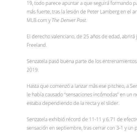
19, todo parece apuntar a que seguirá formando pa
más fuerte, tras la lesión de Peter Lamberg en el
MLB.com y
The Denver Post
.
El derecho valenciano, de 25 años de edad, abrirá
Freeland.
Senzatela pasó buena parte de los entrenamientos 
2019.
Hasta que comenzó a lanzar más ese pitcheo, a Se
le había causado “sensaciones incómodas” en un ne
estaba dependiendo de la recta y el slider.
Senzatela exhibió récord de 11-11 y 6.71 de efect
sensación en septiembre, tras cerrar con 3-1 y un p