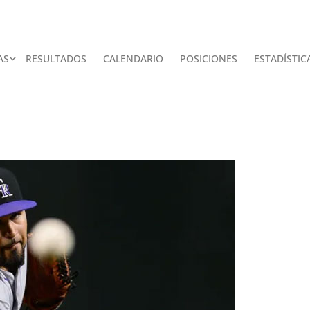
AS
RESULTADOS
CALENDARIO
POSICIONES
ESTADÍSTIC