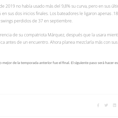
e 2019 no había usado más del 9,8% su curva, pero en sus últ
 en sus dos inicios finales. Los bateadores le ligaron apenas .1
 swings perdidos de 37 en septiembre.
erencia de su compatriota Márquez, después que la usara mient
tica antes de un encuentro. Ahora planea mezclarla más con sus
o mejor de la temporada anterior fue el final. El siguiente paso será hacer e