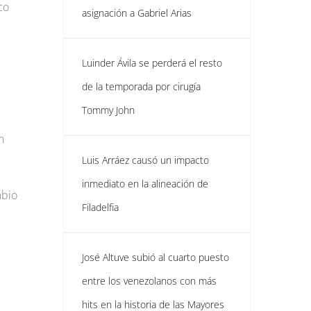
co
asignación a Gabriel Arias
Luinder Ávila se perderá el resto
de la temporada por cirugía
Tommy John
n
Luis Arráez causó un impacto
inmediato en la alineación de
mbio
Filadelfia
José Altuve subió al cuarto puesto
entre los venezolanos con más
hits en la historia de las Mayores