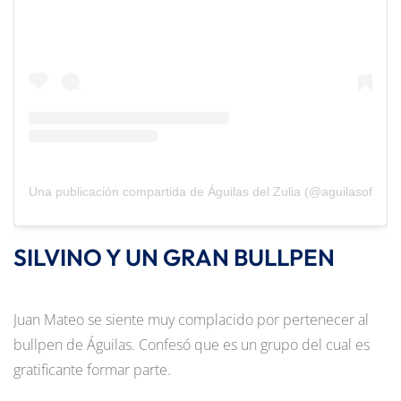
Una publicación compartida de Águilas del Zulia (@aguilasoficial)
SILVINO Y UN GRAN BULLPEN
Juan Mateo se siente muy complacido por pertenecer al
bullpen de Águilas. Confesó que es un grupo del cual es
gratificante formar parte.