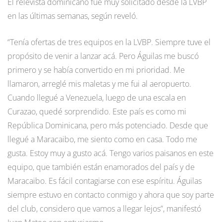
El relevista dominicano fue muy solicitado desde la LVBP
en las últimas semanas, según reveló.
“Tenía ofertas de tres equipos en la LVBP. Siempre tuve el
propósito de venir a lanzar acá. Pero Águilas me buscó
primero y se había convertido en mi prioridad. Me
llamaron, arreglé mis maletas y me fui al aeropuerto.
Cuando llegué a Venezuela, luego de una escala en
Curazao, quedé sorprendido. Este país es como mi
República Dominicana, pero más potenciado. Desde que
llegué a Maracaibo, me siento como en casa. Todo me
gusta. Estoy muy a gusto acá. Tengo varios paisanos en este
equipo, que también están enamorados del país y de
Maracaibo. Es fácil contagiarse con ese espíritu. Águilas
siempre estuvo en contacto conmigo y ahora que soy parte
del club, considero que vamos a llegar lejos”, manifestó