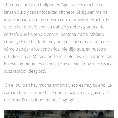
“Tenemos un buen bullpen en Águilas. Los muchachos
lanzan duro y saben localizar pitcheos. Si alguien me ha
impresionado, ese es nuestro cerrador Silvino Bracho. Es
un pitcher increíble en su trabajo y debo agradecer la
cortesía que ha tenido con mi persona. Ya ha hablado
conmigo y me ha dado muy buenos consejos, acerca de
cómo trabajar a los contrarios. Me dijo que, en nuestro
estadio, acá en Maracaibo, lo más efectivo es lanzar rectas.
En este ambiente es un envío que camina muy bien y saca
outs rápido”, desglosó.
“En el bullpen hay mucha armonía y eso es muy bueno. La
camaradería siempre hace que trabajes más a gusto y te
diviertas. Eso es fundamental”, agregó.