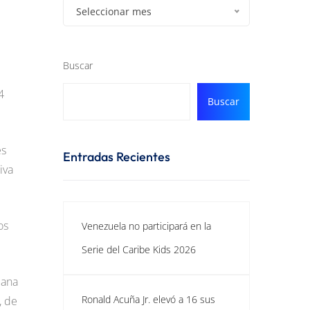
Seleccionar mes
Buscar
4
Buscar
es
Entradas Recientes
iva
os
Venezuela no participará en la
Serie del Caribe Kids 2026
mana
Ronald Acuña Jr. elevó a 16 sus
, de