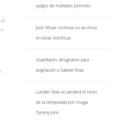
juegos de múltiples jonrones
 el
José Altuve continúa su ascenso
bu.
en listas históricas
Guardianes designaron para
asignación a Gabriel Arias
n
Luinder Ávila se perderá el resto
de la temporada por cirugía
Tommy John