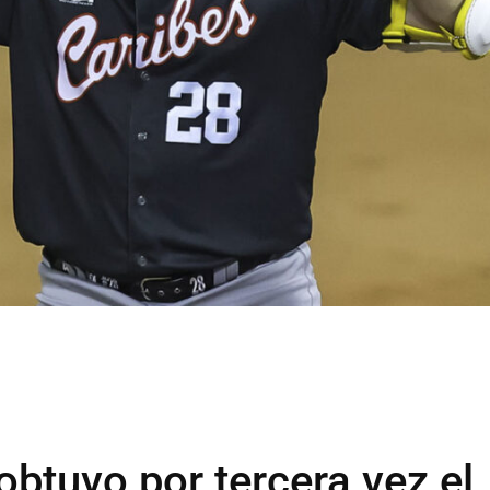
btuvo por tercera vez el