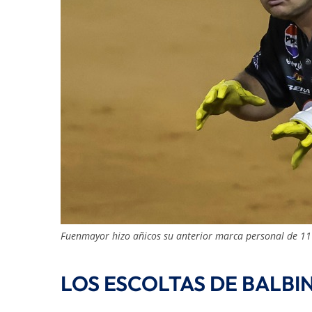
Fuenmayor hizo añicos su anterior marca personal de 1
LOS ESCOLTAS DE BALB