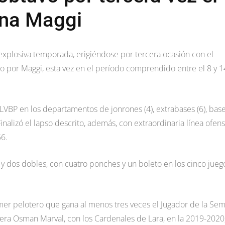
ana Maggi
explosiva temporada, erigiéndose por tercera ocasión con el
o por Maggi, esta vez en el período comprendido entre el 8 y 1
VBP en los departamentos de jonrones (4), extrabases (6), bas
Finalizó el lapso descrito, además, con extraordinaria línea ofens
56.
 y dos dobles, con cuatro ponches y un boleto en los cinco jueg
imer pelotero que gana al menos tres veces el Jugador de la Se
era Osman Marval, con los Cardenales de Lara, en la 2019-2020