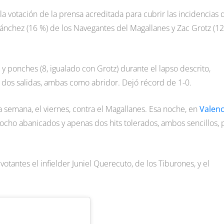
 votación de la prensa acreditada para cubrir las incidencias 
Sánchez (16 %) de los Navegantes del Magallanes y Zac Grotz (1
 y ponches (8, igualado con Grotz) durante el lapso descrito,
dos salidas, ambas como abridor. Dejó récord de 1-0.
la semana, el viernes, contra el Magallanes. Esa noche, en
Valenc
ocho abanicados y apenas dos hits tolerados, ambos sencillos, 
tantes el infielder Juniel Querecuto, de los Tiburones, y el