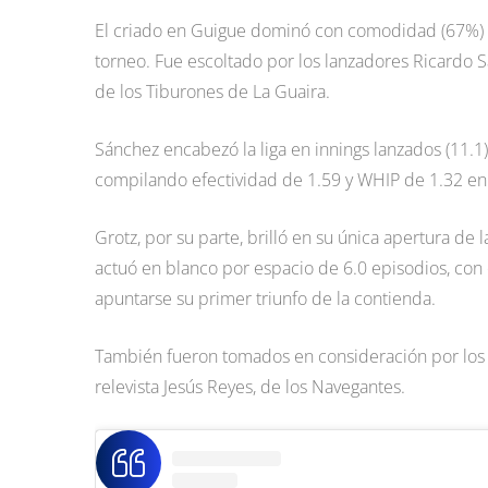
El criado en Guigue dominó con comodidad (67%) la
torneo. Fue escoltado por los lanzadores Ricardo 
de los Tiburones de La Guaira.
Sánchez encabezó la liga en innings lanzados (11.1)
compilando efectividad de 1.59 y WHIP de 1.32 en 
Grotz, por su parte, brilló en su única apertura de 
actuó en blanco por espacio de 6.0 episodios, con 
apuntarse su primer triunfo de la contienda.
También fueron tomados en consideración por los vo
relevista Jesús Reyes, de los Navegantes.