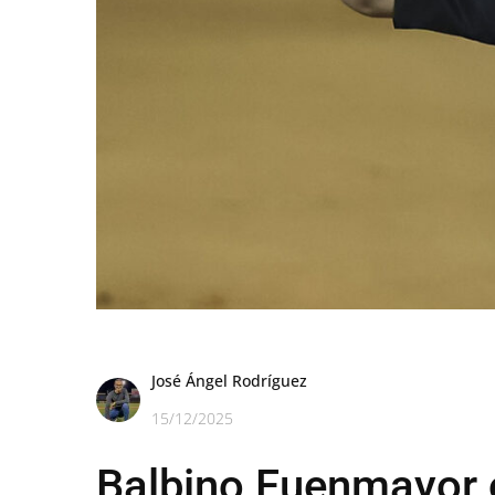
José Ángel Rodríguez
15/12/2025
Balbino Fuenmayor o