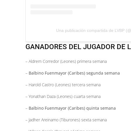
Una publicación compartida de LVBP (@l
GANADORES DEL JUGADOR DE L
– Aldrem Corredor (Leones) primera semana
–
Balbino Fuenmayor (Caribes) segunda semana
– Harold Castro (Leones) tercera semana
– Yonathan Daza (Leones) cuarta semana
–
Balbino Fuenmayor (Caribes) quinta semana
– Jadher Areinamo (Tiburones) sexta semana