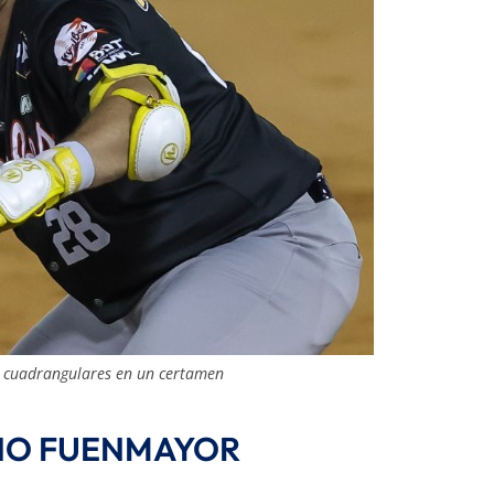
1 cuadrangulares en un certamen
INO FUENMAYOR