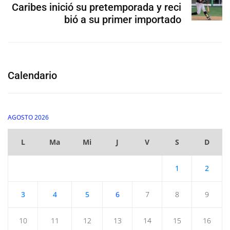
Caribes inició su pretemporada y reci
bió a su primer importado
Calendario
AGOSTO 2026
L
Ma
Mi
J
V
S
D
1
2
3
4
5
6
7
8
9
10
11
12
13
14
15
16