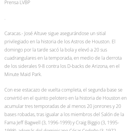
Prensa LVBP
.
Caracas.- José Altuve sigue asegurándose un sitial
privilegiado en la historia de los Astros de Houston. El
domingo por la tarde sacó la bola y elevó a 20 sus
cuadrangulares en la temporada, en medio de la derrota
de los siderales 9-8 contra los D-backs de Arizona, en el
Minute Maid Park.
Con ese estacazo de vuelta completa, el segunda base se
convirtió en el quinto pelotero en la historia de Houston en
acumular tres temporadas de al menos 20 jonrones y 20
bases robadas, tras igualar a los miembros del Salón de la
Fama Jeff Bagwell (3, 1996-1999) y Craig Biggio (3, 1995-
1998), además del dominicano César Cedeño (3, 1972-