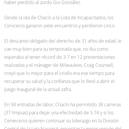
haber perdido al zurdo Gio González.
Desde la ida de Chacín a la Lista de Incapacitados, los
Cervceros ganaron siete encuentros y perdieron cinco.
El descanso obligado del derecho de 31 años de edad, le
cae muy bien para su temporada que, no iba como
esperaba al tener récord de 3-7 en 12 presentaciones
realizadas y el mánager de Milwaukee, Craig Counsell,
creyó que lo mejor para el criollo era ese tiempo para
recuperar su salud y la confianza que lo llevó a abrir el
Juego Inaugural de la actual zafra.
En 58 entradas de labor, Chacín ha permitido 38 carreras
(37 limpias) para dejar una efectividad de 5.74 y si los
Cerveceros quieren continuar su liderazgo en la División
Central de la Liga Nacional, necesitan la mejor versión del