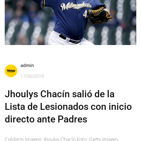
admin
17/06/2019
Jhoulys Chacín salió de la
Lista de Lesionados con inicio
directo ante Padres
Créditos Imagen: Jhoulys Chacín Foto: Getty Images